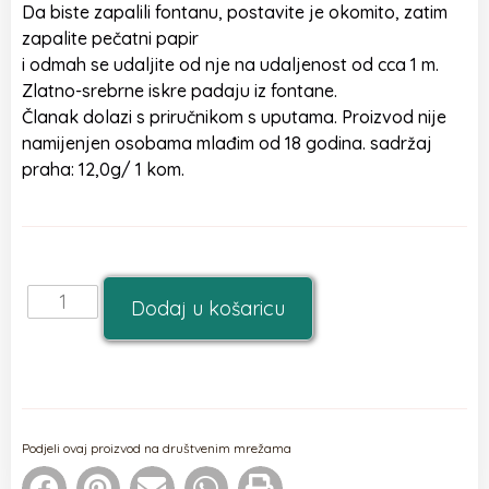
Da biste zapalili fontanu, postavite je okomito, zatim
zapalite pečatni papir
i odmah se udaljite od nje na udaljenost od cca 1 m.
Zlatno-srebrne iskre padaju iz fontane.
Članak dolazi s priručnikom s uputama. Proizvod nije
namijenjen osobama mlađim od 18 godina. sadržaj
praha: 12,0g/ 1 kom.
Dodaj u košaricu
Podjeli ovaj proizvod na društvenim mrežama