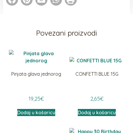
Povezani proizvodi
Pinjata glava jednorog
CONFETTI BLUE 15G
19,25
€
2,65
€
Dodaj u košaricu
Dodaj u košaricu