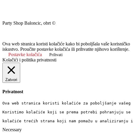
Party Shop Baloncic, obrt ©
Ova web stranica koristi kolačiće kako bi poboljšala vaše korisničko
iskustvo. Proučite postavke kolačića ili prihvatite njihovo korištenje.
Postavke kolačića
Prihvati
Kolačići i politika privatnosti
Zatvori
Privatnost
Ova web stranica koristi kolačiće za poboljšanje vašeg 
Koristimo kolačiće koji se prema potrebi pohranjuju se 
kolačiće trećih strana koji nam pomažu u analiziranju i
Necessary