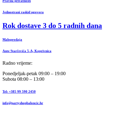
Pravila privatnosti
Jednostrani raskid ugovora
Rok dostave 3 do 5 radnih dana
Maloprodaja
Ante Starčevića 5-A, Koprivnica
Radno vrijeme:
Ponedjeljak-petak 09:00 – 19:00
Subota 08:00 – 13:00
Tel: +385 99 590 2450
info@partyshopbaloncic.hr