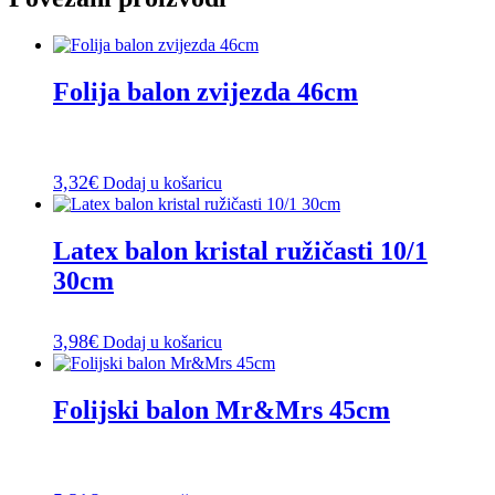
Folija balon zvijezda 46cm
3,32
€
Dodaj u košaricu
Latex balon kristal ružičasti 10/1
30cm
3,98
€
Dodaj u košaricu
Folijski balon Mr&Mrs 45cm