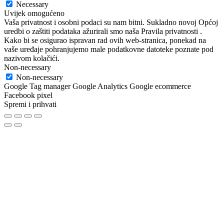
Necessary
Uvijek omogućeno
Vaša privatnost i osobni podaci su nam bitni. Sukladno novoj Općoj
uredbi o zaštiti podataka ažurirali smo naša Pravila privatnosti .
Kako bi se osigurao ispravan rad ovih web-stranica, ponekad na
vaše uređaje pohranjujemo male podatkovne datoteke poznate pod
nazivom kolačići.
Non-necessary
Non-necessary
Google Tag manager Google Analytics Google ecommerce
Facebook pixel
Spremi i prihvati