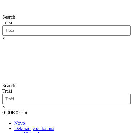
Search
Traži
×
0,00
€
0
Cart
Search
Traži
×
0,00
€
0
Cart
Novo
Dekoracije od balona