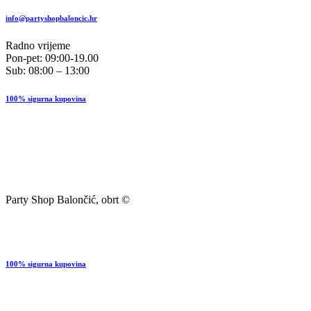
info@partyshopbaloncic.hr
Radno vrijeme
Pon-pet: 09:00-19.00
Sub: 08:00 – 13:00
100% sigurna kupovina
Party Shop Balončić, obrt ©
100% sigurna kupovina