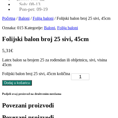
Sub: 08-13
Pon-pet: 09-19
Početna
/
Baloni
/
Folija baloni
/ Folijski balon broj 25 sivi, 45cm
Oznaka:
015
Kategorije:
Baloni
,
Folija baloni
Folijski balon broj 25 sivi, 45cm
5,31
€
Latex balon sa brojem 25 za rođendan ili obljetnicu, sivi, visina
45cm
Folijski balon broj 25 sivi, 45cm količina
Dodaj u košaricu
Podjeli ovaj proizvod na društvenim mrežama
Povezani proizvodi
Povezani proizvodi