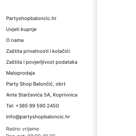
Partyshopbaloncic.hr
Uvjeti kupnje
O nama
Zaštita privatnosti i kolačići
Zaštita i povjerljivost podataka
Maloprodaja
Party Shop Balončić, obrt
Ante Starčevića 5A, Koprivnica
Tel: +385 99 590 2450
info@partyshopbaloncic.hr
Radno vrijeme
Pon-pet: 09:00-19.00