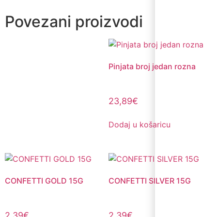
Povezani proizvodi
Pinjata broj jedan rozna
23,89
€
Dodaj u košaricu
CONFETTI GOLD 15G
CONFETTI SILVER 15G
2,39
€
2,39
€