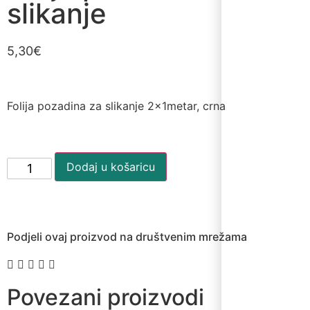
slikanje
5,30
€
Folija pozadina za slikanje 2x1metar, crna
Dodaj u košaricu
Podjeli ovaj proizvod na društvenim mrežama
Povezani proizvodi