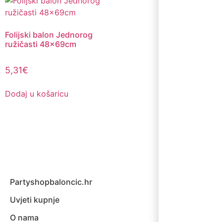
Folijski balon Jednorog
ružičasti 48x69cm
5,31
€
Dodaj u košaricu
Partyshopbaloncic.hr
Uvjeti kupnje
O nama