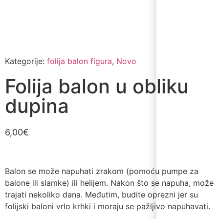
Kategorije:
folija balon figura
,
Novo
Folija balon u obliku
dupina
6,00
€
Balon se može napuhati zrakom (pomoću pumpe za
balone ili slamke) ili helijem. Nakon što se napuha, može
trajati nekoliko dana. Međutim, budite oprezni jer su
folijski baloni vrlo krhki i moraju se pažljivo napuhavati.