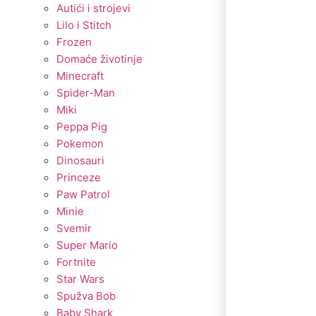
Autići i strojevi
Lilo i Stitch
Frozen
Domaće životinje
Minecraft
Spider-Man
Miki
Peppa Pig
Pokemon
Dinosauri
Princeze
Paw Patrol
Minie
Svemir
Super Mario
Fortnite
Star Wars
Spužva Bob
Baby Shark