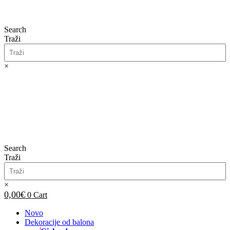
Search
Traži
×
0,00
€
0
Cart
Search
Traži
×
0,00
€
0
Cart
Novo
Dekoracije od balona