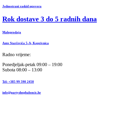
Jednostrani raskid ugovora
Rok dostave 3 do 5 radnih dana
Maloprodaja
Ante Starčevića 5-A, Koprivnica
Radno vrijeme:
Ponedjeljak-petak 09:00 – 19:00
Subota 08:00 – 13:00
Tel: +385 99 590 2450
info@partyshopbaloncic.hr