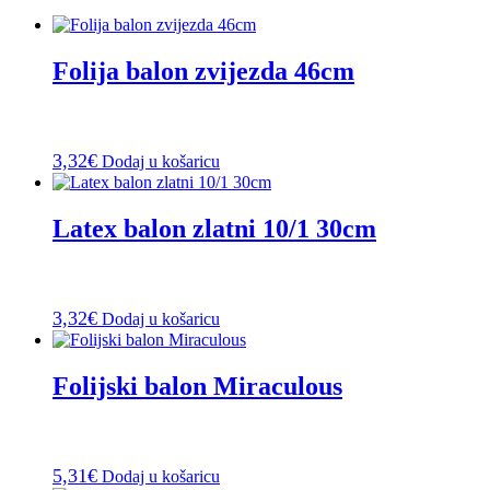
Folija balon zvijezda 46cm
3,32
€
Dodaj u košaricu
Latex balon zlatni 10/1 30cm
3,32
€
Dodaj u košaricu
Folijski balon Miraculous
5,31
€
Dodaj u košaricu