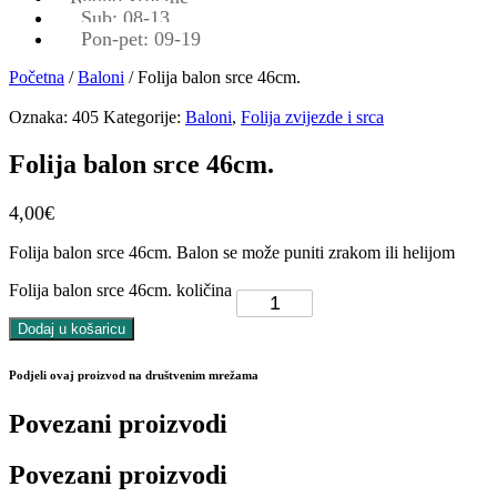
Sub: 08-13
Pon-pet: 09-19
Početna
/
Baloni
/ Folija balon srce 46cm.
Oznaka:
405
Kategorije:
Baloni
,
Folija zvijezde i srca
Folija balon srce 46cm.
4,00
€
Folija balon srce 46cm. Balon se može puniti zrakom ili helijom
Folija balon srce 46cm. količina
Dodaj u košaricu
Podjeli ovaj proizvod na društvenim mrežama
Povezani proizvodi
Povezani proizvodi