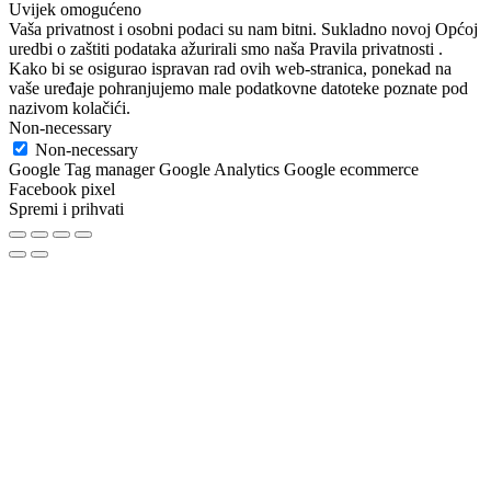
Uvijek omogućeno
Vaša privatnost i osobni podaci su nam bitni. Sukladno novoj Općoj
uredbi o zaštiti podataka ažurirali smo naša Pravila privatnosti .
Kako bi se osigurao ispravan rad ovih web-stranica, ponekad na
vaše uređaje pohranjujemo male podatkovne datoteke poznate pod
nazivom kolačići.
Non-necessary
Non-necessary
Google Tag manager Google Analytics Google ecommerce
Facebook pixel
Spremi i prihvati