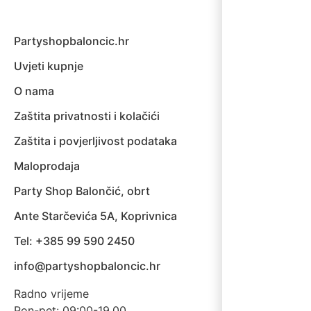
Partyshopbaloncic.hr
Uvjeti kupnje
O nama
Zaštita privatnosti i kolačići
Zaštita i povjerljivost podataka
Maloprodaja
Party Shop Balončić, obrt
Ante Starčevića 5A, Koprivnica
Tel: +385 99 590 2450
info@partyshopbaloncic.hr
Radno vrijeme
Pon-pet: 09:00-19.00