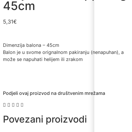
45cm
5,31
€
Dimenzija balona – 45cm
Balon je u svome orignalnom pakiranju (nenapuhan), a
može se napuhati helijem ili zrakom
Podjeli ovaj proizvod na društvenim mrežama
Povezani proizvodi