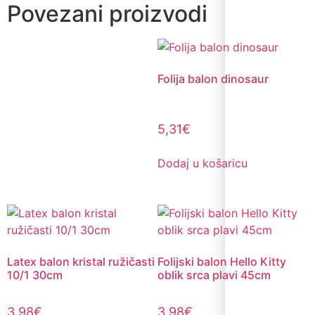
Povezani proizvodi
Folija balon dinosaur
5,31
€
Dodaj u košaricu
Latex balon kristal ružičasti
Folijski balon Hello Kitty
10/1 30cm
oblik srca plavi 45cm
3,98
€
3,98
€