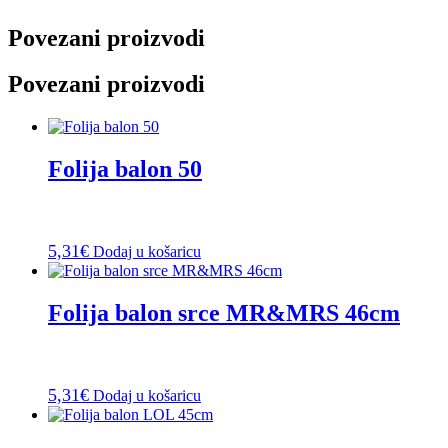
Povezani proizvodi
Povezani proizvodi
Folija balon 50
5,31
€
Dodaj u košaricu
Folija balon srce MR&MRS 46cm
5,31
€
Dodaj u košaricu