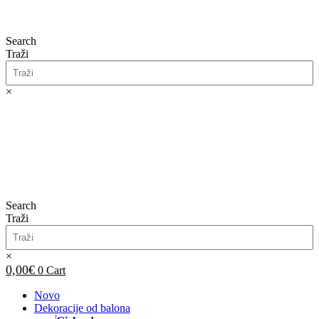
Search
Traži
×
0,00
€
0
Cart
Search
Traži
×
0,00
€
0
Cart
Novo
Dekoracije od balona