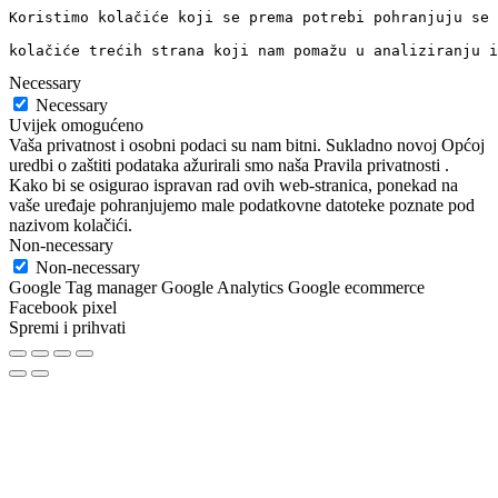
Koristimo kolačiće koji se prema potrebi pohranjuju se 
kolačiće trećih strana koji nam pomažu u analiziranju i
Necessary
Necessary
Uvijek omogućeno
Vaša privatnost i osobni podaci su nam bitni. Sukladno novoj Općoj
uredbi o zaštiti podataka ažurirali smo naša Pravila privatnosti .
Kako bi se osigurao ispravan rad ovih web-stranica, ponekad na
vaše uređaje pohranjujemo male podatkovne datoteke poznate pod
nazivom kolačići.
Non-necessary
Non-necessary
Google Tag manager Google Analytics Google ecommerce
Facebook pixel
Spremi i prihvati