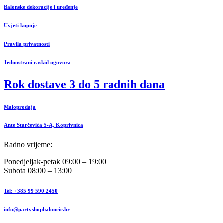
Balonske dekoracije i uređenje
Uvjeti kupnje
Pravila privatnosti
Jednostrani raskid ugovora
Rok dostave 3 do 5 radnih dana
Maloprodaja
Ante Starčevića 5-A, Koprivnica
Radno vrijeme:
Ponedjeljak-petak 09:00 – 19:00
Subota 08:00 – 13:00
Tel: +385 99 590 2450
info@partyshopbaloncic.hr