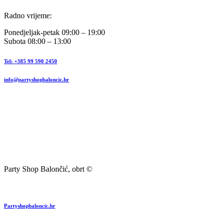
Radno vrijeme:
Ponedjeljak-petak 09:00 – 19:00
Subota 08:00 – 13:00
Tel: +385 99 590 2450
info@partyshopbaloncic.hr
Party Shop Balončić, obrt ©
Partyshopbaloncic.hr