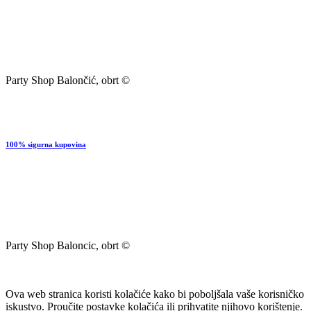
Party Shop Balončić, obrt ©
100% sigurna kupovina
Party Shop Baloncic, obrt ©
Ova web stranica koristi kolačiće kako bi poboljšala vaše korisničko
iskustvo. Proučite postavke kolačića ili prihvatite njihovo korištenje.