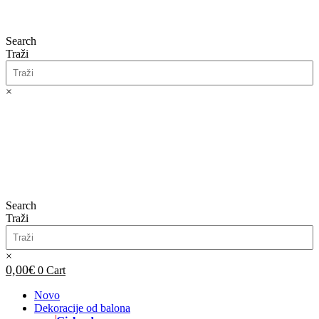
Search
Traži
×
0,00
€
0
Cart
Search
Traži
×
0,00
€
0
Cart
Novo
Dekoracije od balona