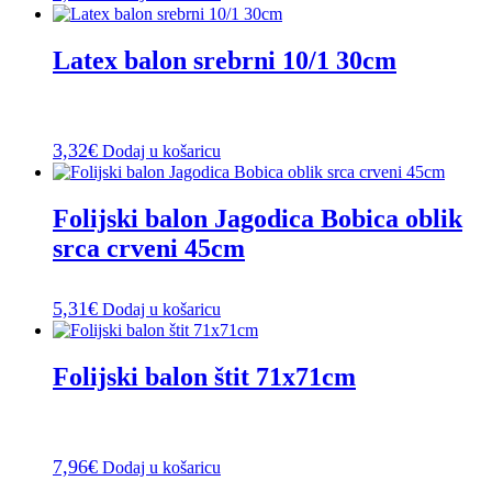
Latex balon srebrni 10/1 30cm
3,32
€
Dodaj u košaricu
Folijski balon Jagodica Bobica oblik
srca crveni 45cm
5,31
€
Dodaj u košaricu
Folijski balon štit 71x71cm
7,96
€
Dodaj u košaricu