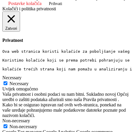
Postavke kolačića
Prihvati
Kolačići i politika privatnosti
Zatvori
Privatnost
Ova web stranica koristi kolačiće za poboljšanje vašeg 
Koristimo kolačiće koji se prema potrebi pohranjuju se 
kolačiće trećih strana koji nam pomažu u analiziranju i
Necessary
Necessary
Uvijek omogućeno
Vaša privatnost i osobni podaci su nam bitni. Sukladno novoj Općoj
uredbi o zaštiti podataka ažurirali smo naša Pravila privatnosti .
Kako bi se osigurao ispravan rad ovih web-stranica, ponekad na
vaše uređaje pohranjujemo male podatkovne datoteke poznate pod
nazivom kolačići.
Non-necessary
Non-necessary
Google Tag manager Google Analytics Google ecommerce