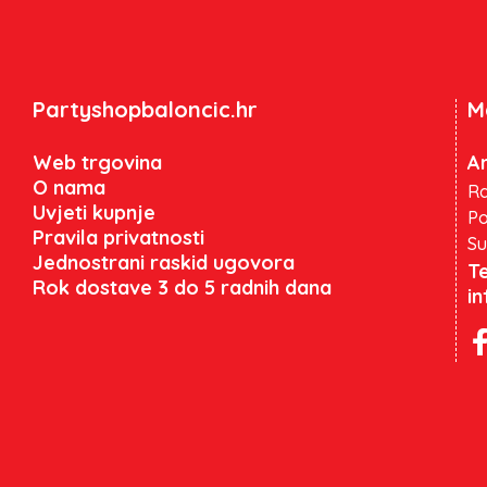
Partyshopbaloncic.hr
M
Web trgovina
An
O nama
Ra
Uvjeti kupnje
Po
Pravila privatnosti
Su
Jednostrani raskid ugovora
Te
Rok dostave 3 do 5 radnih dana
i