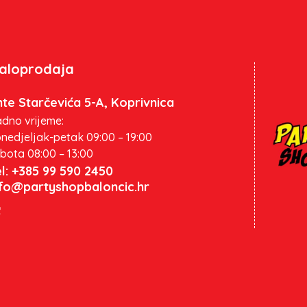
aloprodaja
te Starčevića 5-A, Koprivnica
dno vrijeme:
nedjeljak-petak 09:00 – 19:00
bota 08:00 – 13:00
l: +385 99 590 2450
nfo@partyshopbaloncic.hr