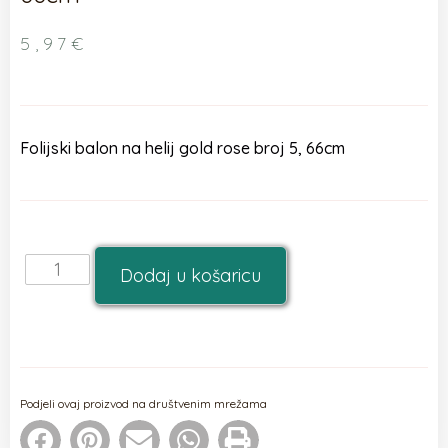
5,97
€
Folijski balon na helij gold rose broj 5, 66cm
Dodaj u košaricu
Podjeli ovaj proizvod na društvenim mrežama