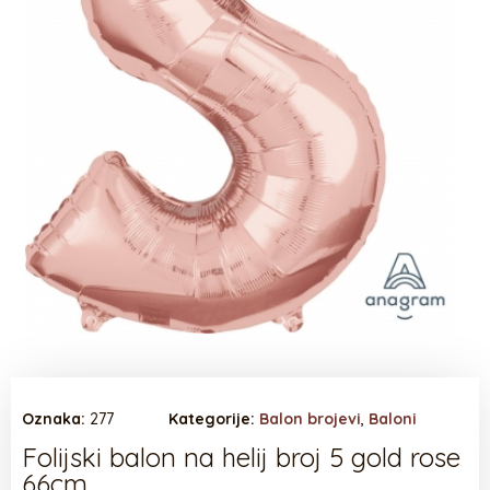
Oznaka:
277
Kategorije:
Balon brojevi
,
Baloni
Folijski balon na helij broj 5 gold rose
66cm