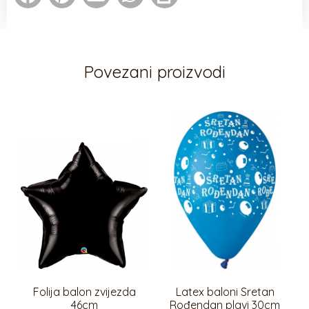
Povezani proizvodi
Folija balon zvijezda
Latex baloni Sretan
46cm
Rođendan plavi 30cm