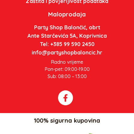
Zaštita i povjerljivost podataka
Maloprodaja
Party Shop Balončić, obrt
Ante Starčevića 5A, Koprivnica
Tel: +385 99 590 2450
info@partyshopbaloncic.hr
Radno vrijeme
Pon-pet: 09:00-19.00
Sub: 08:00 – 13:00
100% sigurna kupovina