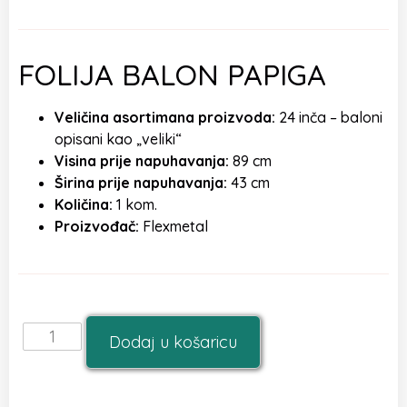
FOLIJA BALON PAPIGA
Veličina asortimana proizvoda:
24 inča – baloni
opisani kao „veliki“
Visina prije napuhavanja:
89 cm
Širina prije napuhavanja:
43 cm
Količina:
1 kom.
Proizvođač:
Flexmetal
Dodaj u košaricu