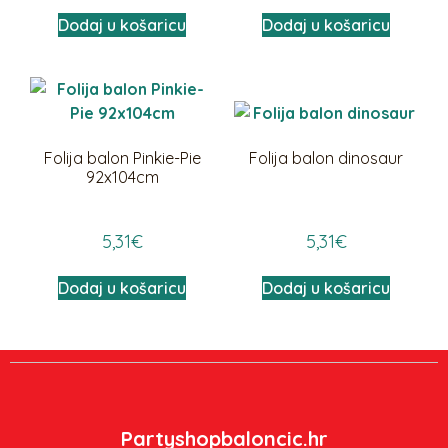
Dodaj u košaricu
Dodaj u košaricu
Folija balon Pinkie-Pie
Folija balon dinosaur
92x104cm
5,31
€
5,31
€
Dodaj u košaricu
Dodaj u košaricu
Partyshopbaloncic.hr