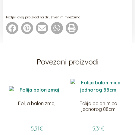
Podjeli ovaj proizvod na društvenim mrežama
Povezani proizvodi
Folija balon zmaj
Folija balon mica
jednorog 88cm
5,31
€
5,31
€