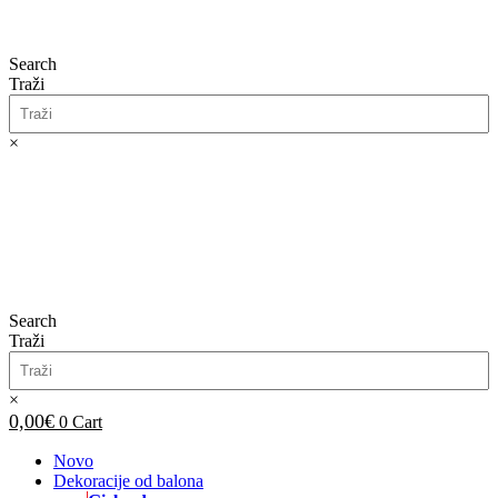
Search
Traži
×
0,00
€
0
Cart
Search
Traži
×
0,00
€
0
Cart
Novo
Dekoracije od balona