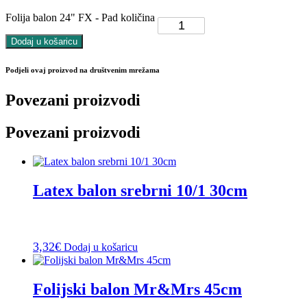
Folija balon 24" FX - Pad količina
Dodaj u košaricu
Podjeli ovaj proizvod na društvenim mrežama
Povezani proizvodi
Povezani proizvodi
Latex balon srebrni 10/1 30cm
3,32
€
Dodaj u košaricu
Folijski balon Mr&Mrs 45cm