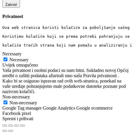
Zatvori
Privatnost
Ova web stranica koristi kolačiće za poboljšanje vašeg 
Koristimo kolačiće koji se prema potrebi pohranjuju se 
kolačiće trećih strana koji nam pomažu u analiziranju i
Necessary
Necessary
Uvijek omogućeno
Vaša privatnost i osobni podaci su nam bitni. Sukladno novoj Općoj
uredbi o zaštiti podataka ažurirali smo naša Pravila privatnosti .
Kako bi se osigurao ispravan rad ovih web-stranica, ponekad na
vaše uređaje pohranjujemo male podatkovne datoteke poznate pod
nazivom kolačići.
Non-necessary
Non-necessary
Google Tag manager Google Analytics Google ecommerce
Facebook pixel
Spremi i prihvati