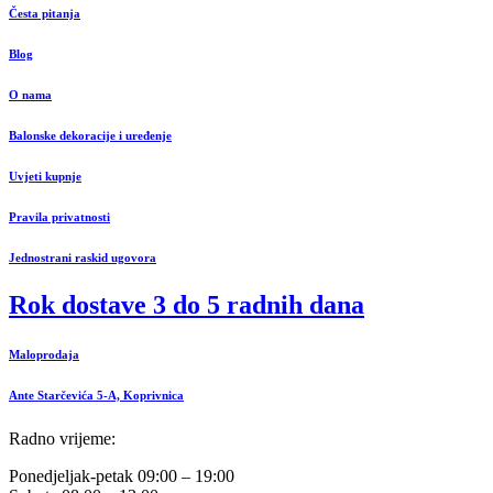
Česta pitanja
Blog
O nama
Balonske dekoracije i uređenje
Uvjeti kupnje
Pravila privatnosti
Jednostrani raskid ugovora
Rok dostave 3 do 5 radnih dana
Maloprodaja
Ante Starčevića 5-A, Koprivnica
Radno vrijeme:
Ponedjeljak-petak 09:00 – 19:00