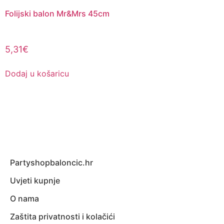
Folijski balon Mr&Mrs 45cm
5,31
€
Dodaj u košaricu
Partyshopbaloncic.hr
Uvjeti kupnje
O nama
Zaštita privatnosti i kolačići