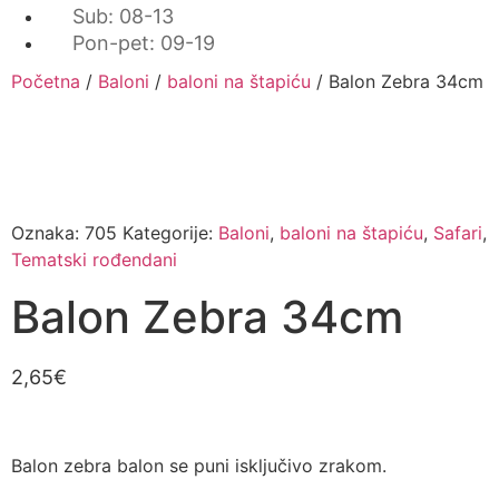
Sub: 08-13
Pon-pet: 09-19
Početna
/
Baloni
/
baloni na štapiću
/ Balon Zebra 34cm
Oznaka:
705
Kategorije:
Baloni
,
baloni na štapiću
,
Safari
,
Tematski rođendani
Balon Zebra 34cm
2,65
€
Balon zebra balon se puni isključivo zrakom.