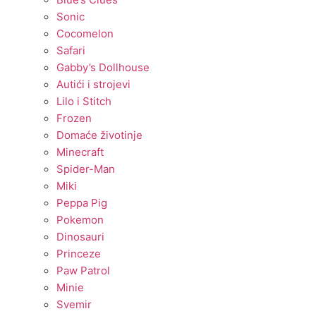
Sonic
Cocomelon
Safari
Gabby’s Dollhouse
Autići i strojevi
Lilo i Stitch
Frozen
Domaće životinje
Minecraft
Spider-Man
Miki
Peppa Pig
Pokemon
Dinosauri
Princeze
Paw Patrol
Minie
Svemir