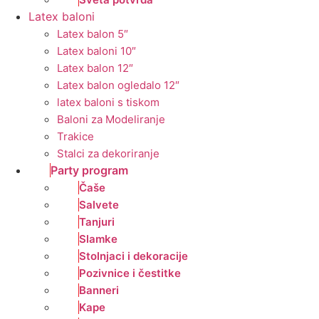
Latex baloni
Latex balon 5″
Latex baloni 10″
Latex balon 12″
Latex balon ogledalo 12″
latex baloni s tiskom
Baloni za Modeliranje
Trakice
Stalci za dekoriranje
Party program
Čaše
Salvete
Tanjuri
Slamke
Stolnjaci i dekoracije
Pozivnice i čestitke
Banneri
Kape