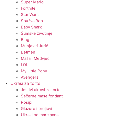
Super Mario
Fortnite
Star Wars
Spužva Bob
Baby Shark
Šumske životinje
Bing
Munjeviti Jurić
Betmen
Maša i Medvjed
LOL
My Little Pony
Avengers
Ukrasi za torte
Jestivi ukrasi za torte
Šečerne mase fondant
Posipi
Glazure i preljevi
Ukrasi od marcipana