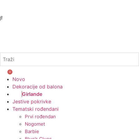
0
Novo
Dekoracije od balona
Girlande
Jestive pokrivke
Tematski rođendani
Prvi rođendan
Nogomet
Barbie
Blue’s Clues