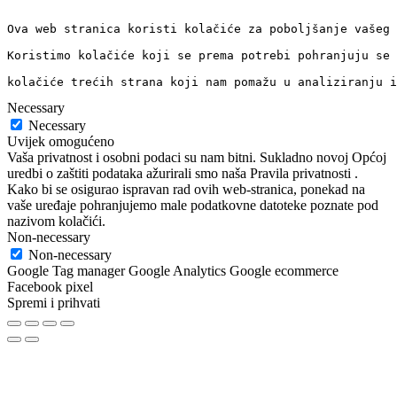
Ova web stranica koristi kolačiće za poboljšanje vašeg 
Koristimo kolačiće koji se prema potrebi pohranjuju se 
kolačiće trećih strana koji nam pomažu u analiziranju i
Necessary
Necessary
Uvijek omogućeno
Vaša privatnost i osobni podaci su nam bitni. Sukladno novoj Općoj
uredbi o zaštiti podataka ažurirali smo naša Pravila privatnosti .
Kako bi se osigurao ispravan rad ovih web-stranica, ponekad na
vaše uređaje pohranjujemo male podatkovne datoteke poznate pod
nazivom kolačići.
Non-necessary
Non-necessary
Google Tag manager Google Analytics Google ecommerce
Facebook pixel
Spremi i prihvati