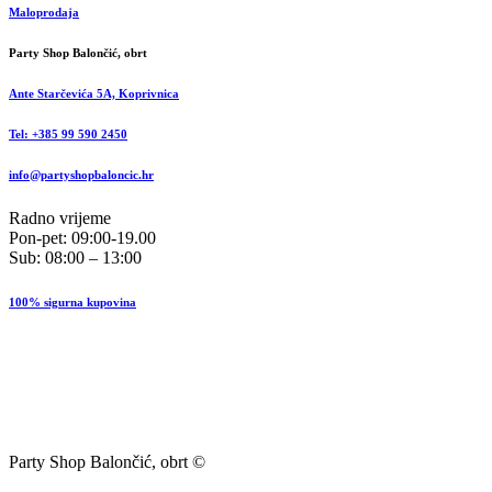
Maloprodaja
Party Shop Balončić, obrt
Ante Starčevića 5A, Koprivnica
Tel: +385 99 590 2450
info@partyshopbaloncic.hr
Radno vrijeme
Pon-pet: 09:00-19.00
Sub: 08:00 – 13:00
100% sigurna kupovina
Party Shop Balončić, obrt ©