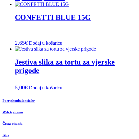
CONFETTI BLUE 15G
2,65
€
Dodaj u košaricu
Jestiva slika za tortu za vjerske
prigode
5,00
€
Dodaj u košaricu
Partyshopbaloncic.hr
Web trgovina
Česta pitanja
Blog