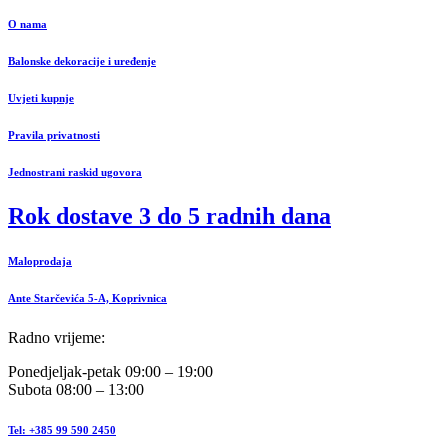
O nama
Balonske dekoracije i uređenje
Uvjeti kupnje
Pravila privatnosti
Jednostrani raskid ugovora
Rok dostave 3 do 5 radnih dana
Maloprodaja
Ante Starčevića 5-A, Koprivnica
Radno vrijeme:
Ponedjeljak-petak 09:00 – 19:00
Subota 08:00 – 13:00
Tel: +385 99 590 2450