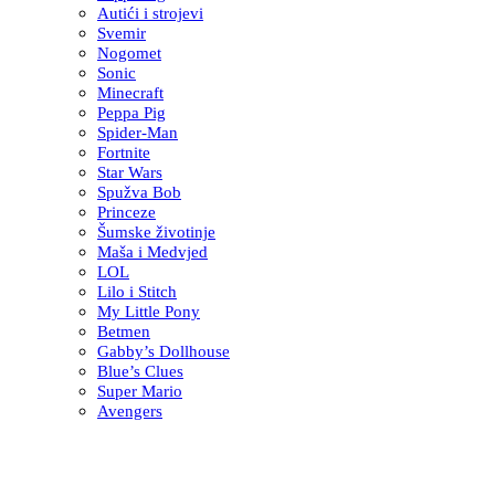
Autići i strojevi
Svemir
Nogomet
Sonic
Minecraft
Peppa Pig
Spider-Man
Fortnite
Star Wars
Spužva Bob
Princeze
Šumske životinje
Maša i Medvjed
LOL
Lilo i Stitch
My Little Pony
Betmen
Gabby’s Dollhouse
Blue’s Clues
Super Mario
Avengers