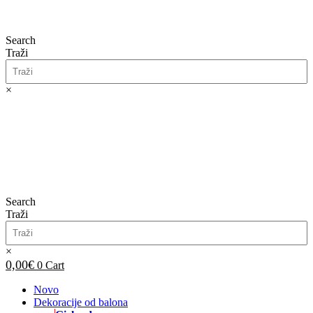
Search
Traži
×
0,00
€
0
Cart
Search
Traži
×
0,00
€
0
Cart
Novo
Dekoracije od balona