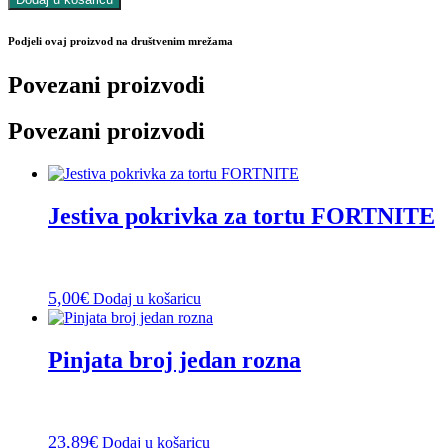
Podjeli ovaj proizvod na društvenim mrežama
Povezani proizvodi
Povezani proizvodi
Jestiva pokrivka za tortu FORTNITE
5,00
€
Dodaj u košaricu
Pinjata broj jedan rozna
23,89
€
Dodaj u košaricu