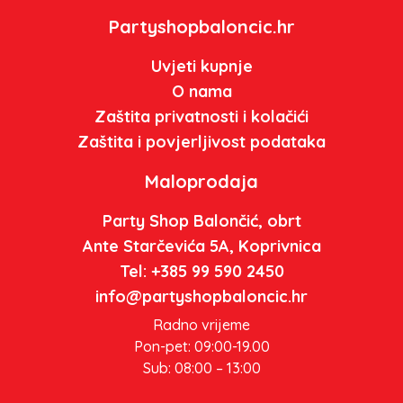
Partyshopbaloncic.hr
Uvjeti kupnje
O nama
Zaštita privatnosti i kolačići
Zaštita i povjerljivost podataka
Maloprodaja
Party Shop Balončić, obrt
Ante Starčevića 5A, Koprivnica
Tel: +385 99 590 2450
info@partyshopbaloncic.hr
Radno vrijeme
Pon-pet: 09:00-19.00
Sub: 08:00 – 13:00