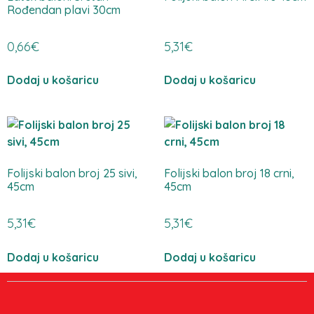
Rođendan plavi 30cm
0,66
€
5,31
€
Dodaj u košaricu
Dodaj u košaricu
Folijski balon broj 25 sivi,
Folijski balon broj 18 crni,
45cm
45cm
5,31
€
5,31
€
Dodaj u košaricu
Dodaj u košaricu