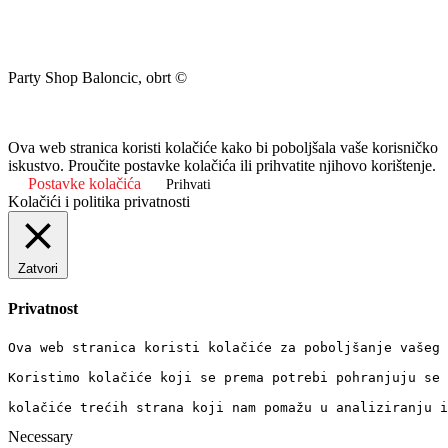
Party Shop Baloncic, obrt ©
Ova web stranica koristi kolačiće kako bi poboljšala vaše korisničko
iskustvo. Proučite postavke kolačića ili prihvatite njihovo korištenje.
Postavke kolačića
Prihvati
Kolačići i politika privatnosti
Zatvori
Privatnost
Ova web stranica koristi kolačiće za poboljšanje vašeg 
Koristimo kolačiće koji se prema potrebi pohranjuju se 
kolačiće trećih strana koji nam pomažu u analiziranju i
Necessary