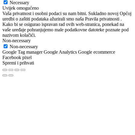
Necessary
Uvijek omogućeno
Vaša privatnost i osobni podaci su nam bitni. Sukladno novoj Općoj
uredbi o zaštiti podataka ažurirali smo naša Pravila privatnosti .
Kako bi se osigurao ispravan rad ovih web-stranica, ponekad na
vaše uređaje pohranjujemo male podatkovne datoteke poznate pod
nazivom kolačići.
Non-necessary
Non-necessary
Google Tag manager Google Analytics Google ecommerce
Facebook pixel
Spremi i prihvati