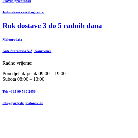
Pravila privatnosti
Jednostrani raskid ugovora
Rok dostave 3 do 5 radnih dana
Maloprodaja
Ante Starčevića 5-A, Koprivnica
Radno vrijeme:
Ponedjeljak-petak 09:00 – 19:00
Subota 08:00 – 13:00
Tel: +385 99 590 2450
info@partyshopbaloncic.hr