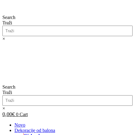
Search
Traži
×
0,00
€
0
Cart
Search
Traži
×
0,00
€
0
Cart
Novo
Dekoracije od balona