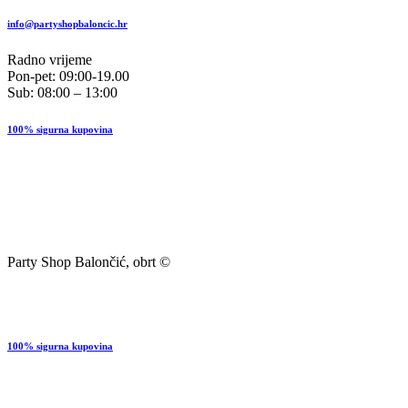
info@partyshopbaloncic.hr
Radno vrijeme
Pon-pet: 09:00-19.00
Sub: 08:00 – 13:00
100% sigurna kupovina
Party Shop Balončić, obrt ©
100% sigurna kupovina