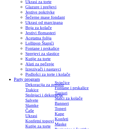
Ukrasi za torte
Glazure i preljevi
Jestive pokrivke
Šečerne mase fondant
Ukrasi od marcipana
Boja za kolače
Jestivi flomasteri
Acetatna folija
Lollipop Štapići
Fontane i prskalice
Sprejevi za slastice
Kutije za torte
Alati za pečenje
Izrezivači i nastavci
Podlošci za torte i kolače
Party program
Svjećice
Dekoracija za prostor
Fontane i prskalice
Trakice
Tanjuri
Stolnjaci i dekoracije
Stalci za kolače
Salvete
Banneri
Slamke
Toperi
Čaše
Kape
Ukrasi
Konfeti
Konfetni topovi
Maske
Kutije za torte