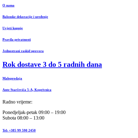
O nama
Balonske dekoracije i uređenje
Uvjeti kupnje
Pravila privatnosti
Jednostrani raskid ugovora
Rok dostave 3 do 5 radnih dana
Maloprodaja
Ante Starčevića 5-A, Koprivnica
Radno vrijeme:
Ponedjeljak-petak 09:00 – 19:00
Subota 08:00 – 13:00
Tel: +385 99 590 2450