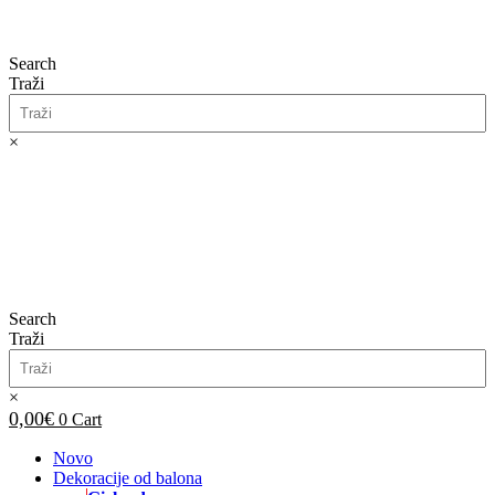
Search
Traži
×
0,00
€
0
Cart
Search
Traži
×
0,00
€
0
Cart
Novo
Dekoracije od balona