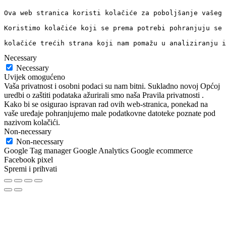
Ova web stranica koristi kolačiće za poboljšanje vašeg 
Koristimo kolačiće koji se prema potrebi pohranjuju se 
kolačiće trećih strana koji nam pomažu u analiziranju i
Necessary
Necessary
Uvijek omogućeno
Vaša privatnost i osobni podaci su nam bitni. Sukladno novoj Općoj
uredbi o zaštiti podataka ažurirali smo naša Pravila privatnosti .
Kako bi se osigurao ispravan rad ovih web-stranica, ponekad na
vaše uređaje pohranjujemo male podatkovne datoteke poznate pod
nazivom kolačići.
Non-necessary
Non-necessary
Google Tag manager Google Analytics Google ecommerce
Facebook pixel
Spremi i prihvati