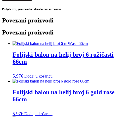
Podjeli ovaj proizvod na društvenim mrežama
Povezani proizvodi
Povezani proizvodi
Folijski balon na helij broj 6 ružičasti
66cm
5,97
€
Dodaj u košaricu
Folijski balon na helij broj 6 gold rose
66cm
5,97
€
Dodaj u košaricu