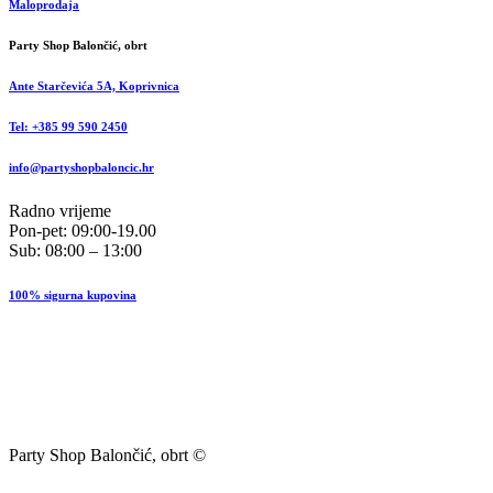
Maloprodaja
Party Shop Balončić, obrt
Ante Starčevića 5A, Koprivnica
Tel: +385 99 590 2450
info@partyshopbaloncic.hr
Radno vrijeme
Pon-pet: 09:00-19.00
Sub: 08:00 – 13:00
100% sigurna kupovina
Party Shop Balončić, obrt ©