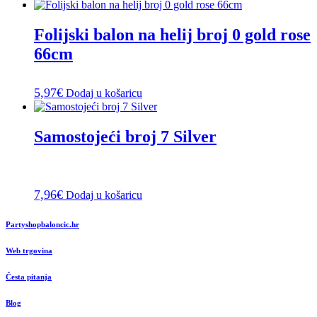
Folijski balon na helij broj 0 gold rose
66cm
5,97
€
Dodaj u košaricu
Samostojeći broj 7 Silver
7,96
€
Dodaj u košaricu
Partyshopbaloncic.hr
Web trgovina
Česta pitanja
Blog