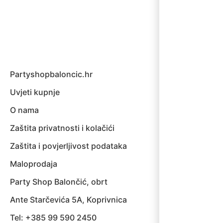
Partyshopbaloncic.hr
Uvjeti kupnje
O nama
Zaštita privatnosti i kolačići
Zaštita i povjerljivost podataka
Maloprodaja
Party Shop Balončić, obrt
Ante Starčevića 5A, Koprivnica
Tel: +385 99 590 2450