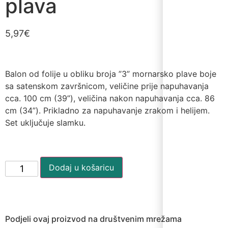
plava
5,97
€
Balon od folije u obliku broja ”3” mornarsko plave boje
sa satenskom završnicom, veličine prije napuhavanja
cca. 100 cm (39”), veličina nakon napuhavanja cca. 86
cm (34”). Prikladno za napuhavanje zrakom i helijem.
Set uključuje slamku.
Dodaj u košaricu
Podjeli ovaj proizvod na društvenim mrežama