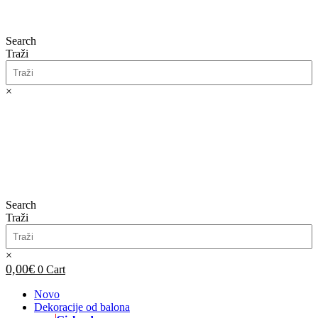
Search
Traži
×
0,00
€
0
Cart
Search
Traži
×
0,00
€
0
Cart
Novo
Dekoracije od balona