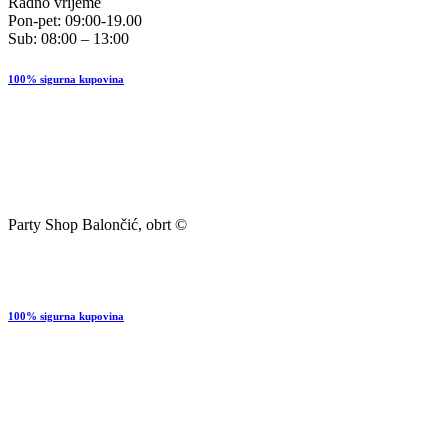
Radno vrijeme
Pon-pet: 09:00-19.00
Sub: 08:00 – 13:00
100% sigurna kupovina
Party Shop Balončić, obrt ©
100% sigurna kupovina