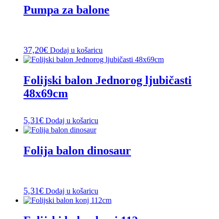
Pumpa za balone
37,20
€
Dodaj u košaricu
Folijski balon Jednorog ljubičasti
48x69cm
5,31
€
Dodaj u košaricu
Folija balon dinosaur
5,31
€
Dodaj u košaricu