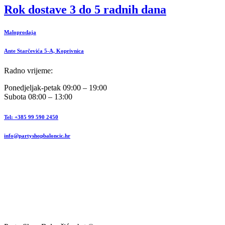
Rok dostave 3 do 5 radnih dana
Maloprodaja
Ante Starčevića 5-A, Koprivnica
Radno vrijeme:
Ponedjeljak-petak 09:00 – 19:00
Subota 08:00 – 13:00
Tel: +385 99 590 2450
info@partyshopbaloncic.hr