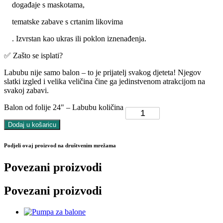
događaje s maskotama,
tematske zabave s crtanim likovima
. Izvrstan kao ukras ili poklon iznenađenja.
✅ Zašto se isplati?
Labubu nije samo balon – to je prijatelj svakog djeteta! Njegov
slatki izgled i velika veličina čine ga jedinstvenom atrakcijom na
svakoj zabavi.
Balon od folije 24" – Labubu količina
Dodaj u košaricu
Podjeli ovaj proizvod na društvenim mrežama
Povezani proizvodi
Povezani proizvodi