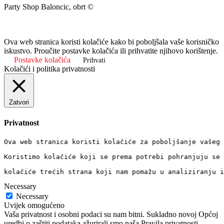
Party Shop Baloncic, obrt ©
Ova web stranica koristi kolačiće kako bi poboljšala vaše korisničko
iskustvo. Proučite postavke kolačića ili prihvatite njihovo korištenje.
Postavke kolačića
Prihvati
Kolačići i politika privatnosti
Zatvori
Privatnost
Ova web stranica koristi kolačiće za poboljšanje vašeg 
Koristimo kolačiće koji se prema potrebi pohranjuju se 
kolačiće trećih strana koji nam pomažu u analiziranju i
Necessary
Necessary
Uvijek omogućeno
Vaša privatnost i osobni podaci su nam bitni. Sukladno novoj Općoj
uredbi o zaštiti podataka ažurirali smo naša Pravila privatnosti .