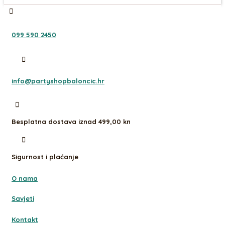
099 590 2450
info@partyshopbaloncic.hr
Besplatna dostava iznad 499,00 kn
Sigurnost i plaćanje
O nama
Savjeti
Kontakt