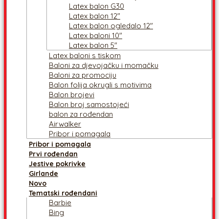
Latex balon G30
Latex balon 12″
Latex balon ogledalo 12″
Latex baloni 10″
Latex balon 5″
Latex baloni s tiskom
Baloni za djevojačku i momačku
Baloni za promociju
Balon folija okrugli s motivima
Balon brojevi
Balon broj samostojeći
balon za rođendan
Airwalker
Pribor i pomagala
Pribor i pomagala
Prvi rođendan
Jestive pokrivke
Girlande
Novo
Tematski rođendani
Barbie
Bing