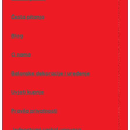
Česta pitanja
Blog
O nama
Balonske dekoracije i uređenje
Uvjeti kupnje
Pravila privatnosti
Jednostrani raskid ugovora