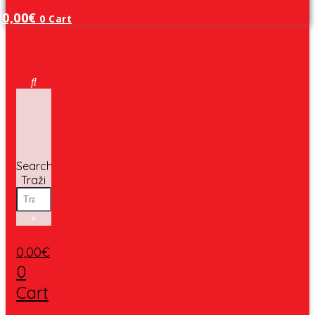
0,00
€
0
Cart
Search
Traži
×
0,00
€
0
Cart