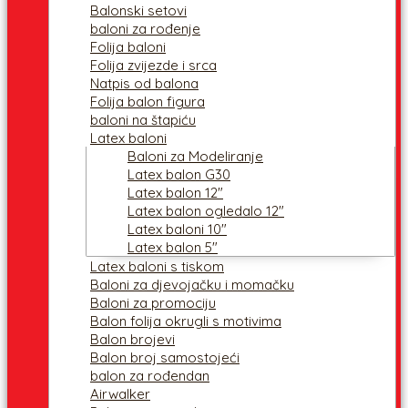
Balonski setovi
baloni za rođenje
Folija baloni
Folija zvijezde i srca
Natpis od balona
Folija balon figura
baloni na štapiću
Latex baloni
Baloni za Modeliranje
Latex balon G30
Latex balon 12″
Latex balon ogledalo 12″
Latex baloni 10″
Latex balon 5″
Latex baloni s tiskom
Baloni za djevojačku i momačku
Baloni za promociju
Balon folija okrugli s motivima
Balon brojevi
Balon broj samostojeći
balon za rođendan
Airwalker