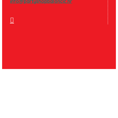
info@partyshopbaloncic.hr