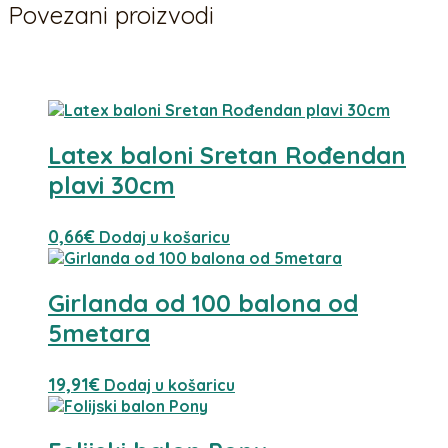
Povezani proizvodi
Povezani proizvodi
Latex baloni Sretan Rođendan
plavi 30cm
0,66
€
Dodaj u košaricu
Girlanda od 100 balona od
5metara
19,91
€
Dodaj u košaricu