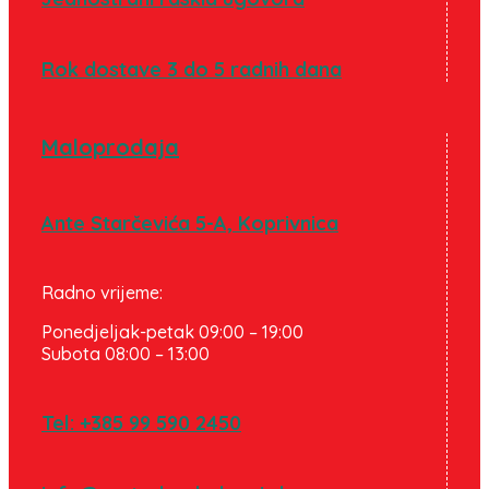
Rok dostave 3 do 5 radnih dana
Maloprodaja
Ante Starčevića 5-A, Koprivnica
Radno vrijeme:
Ponedjeljak-petak 09:00 – 19:00
Subota 08:00 – 13:00
Tel: +385 99 590 2450