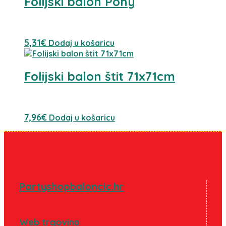
Folijski balon Pony
5,31
€
Dodaj u košaricu
Folijski balon štit 71x71cm
7,96
€
Dodaj u košaricu
Partyshopbaloncic.hr
Web trgovina