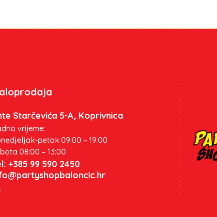
aloprodaja
te Starčevića 5-A, Koprivnica
dno vrijeme:
nedjeljak-petak 09:00 – 19:00
bota 08:00 – 13:00
l: +385 99 590 2450
nfo@partyshopbaloncic.hr