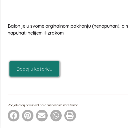
Balon je u svome orginalnom pakiranju (nenapuhan), a 
napuhati helijem ili zrakom
Dodaj u košaricu
Podjeli ovaj proizvod na društvenim mrežama