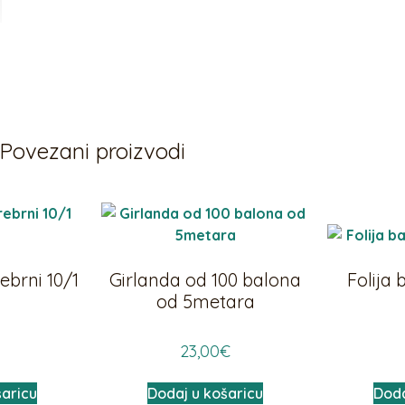
Povezani proizvodi
ebrni 10/1
Girlanda od 100 balona
Folija 
m
od 5metara
23,00
€
šaricu
Dodaj u košaricu
Doda