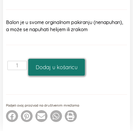
Balon je u svome orginalnom pakiranju (nenapuhan),
a može se napuhati helijem ili zrakom
Dodaj u košaricu
Podjeli ovaj proizvod na društvenim mrežama