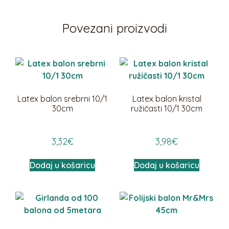
Povezani proizvodi
Latex balon srebrni 10/1
Latex balon kristal
30cm
ružičasti 10/1 30cm
3,32
€
3,98
€
Dodaj u košaricu
Dodaj u košaricu