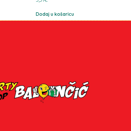
Dodaj u košaricu