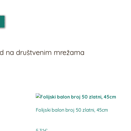
vod na društvenim mrežama
Folijski balon broj 50 zlatni, 45cm
5,31
€