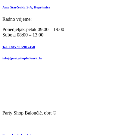
Ante Starčevića 5-A, Koprivnica
Radno vrijeme:
Ponedjeljak-petak 09:00 – 19:00
Subota 08:00 – 13:00
Tel: +385 99 590 2450
info@partyshopbaloncic.hr
Party Shop Balončić, obrt ©