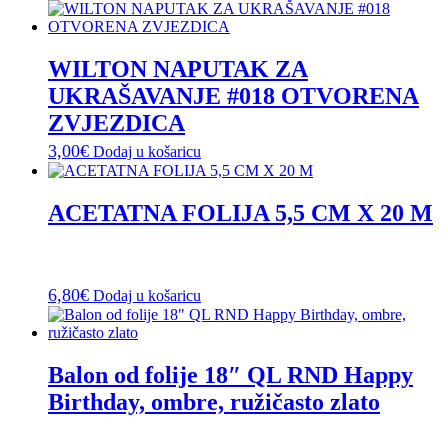
WILTON NAPUTAK ZA
UKRAŠAVANJE #018 OTVORENA
ZVJEZDICA
3,00
€
Dodaj u košaricu
ACETATNA FOLIJA 5,5 CM X 20 M
6,80
€
Dodaj u košaricu
Balon od folije 18″ QL RND Happy
Birthday, ombre, ružičasto zlato