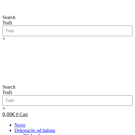
Search
Traži
×
0,00
€
0
Cart
Search
Traži
×
0,00
€
0
Cart
Novo
Dekoracije od balona