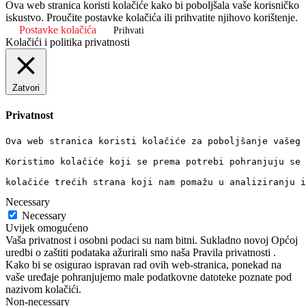
Ova web stranica koristi kolačiće kako bi poboljšala vaše korisničko
iskustvo. Proučite postavke kolačića ili prihvatite njihovo korištenje.
Postavke kolačića
Prihvati
Kolačići i politika privatnosti
Zatvori
Privatnost
Ova web stranica koristi kolačiće za poboljšanje vašeg 
Koristimo kolačiće koji se prema potrebi pohranjuju se 
kolačiće trećih strana koji nam pomažu u analiziranju i
Necessary
Necessary
Uvijek omogućeno
Vaša privatnost i osobni podaci su nam bitni. Sukladno novoj Općoj
uredbi o zaštiti podataka ažurirali smo naša Pravila privatnosti .
Kako bi se osigurao ispravan rad ovih web-stranica, ponekad na
vaše uređaje pohranjujemo male podatkovne datoteke poznate pod
nazivom kolačići.
Non-necessary