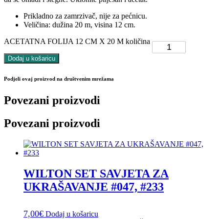
Prikladno za zamrzivač, nije za pećnicu.
Veličina: dužina 20 m, visina 12 cm.
ACETATNA FOLIJA 12 CM X 20 M količina
Dodaj u košaricu
Podjeli ovaj proizvod na društvenim mrežama
Povezani proizvodi
Povezani proizvodi
WILTON SET SAVJETA ZA
UKRAŠAVANJE #047, #233
7,00
€
Dodaj u košaricu