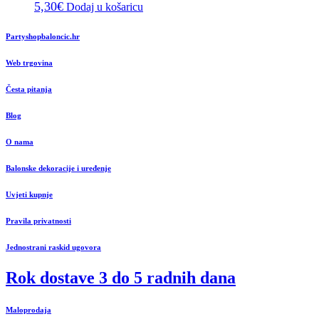
5,30
€
Dodaj u košaricu
Partyshopbaloncic.hr
Web trgovina
Česta pitanja
Blog
O nama
Balonske dekoracije i uređenje
Uvjeti kupnje
Pravila privatnosti
Jednostrani raskid ugovora
Rok dostave 3 do 5 radnih dana
Maloprodaja