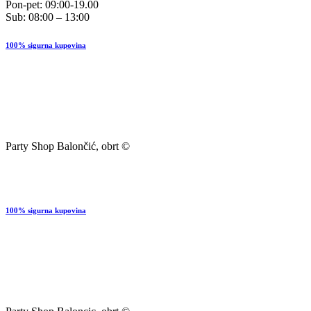
Pon-pet: 09:00-19.00
Sub: 08:00 – 13:00
100% sigurna kupovina
Party Shop Balončić, obrt ©
100% sigurna kupovina