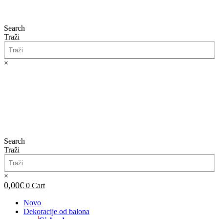
Search
Traži
×
0,00
€
0
Cart
Search
Traži
×
0,00
€
0
Cart
Novo
Dekoracije od balona