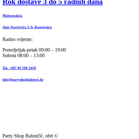
Rok dostave 3 do 5 radnih dana
Maloprodaja
Ante Starčevića 5-A, Koprivnica
Radno vrijeme:
Ponedjeljak-petak 09:00 – 19:00
Subota 08:00 – 13:00
Tel: +385 99 590 2450
info@partyshopbaloncic.hr
Party Shop Balončić, obrt ©