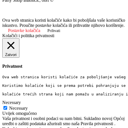
Party Shop Baloncic, obrt ©
Ova web stranica koristi kolačiće kako bi poboljšala vaše korisničko
iskustvo. Proučite postavke kolačića ili prihvatite njihovo korištenje.
Postavke kolačića
Prihvati
Kolačići i politika privatnosti
Zatvori
Privatnost
Ova web stranica koristi kolačiće za poboljšanje vašeg 
Koristimo kolačiće koji se prema potrebi pohranjuju se 
kolačiće trećih strana koji nam pomažu u analiziranju i
Necessary
Necessary
Uvijek omogućeno
Vaša privatnost i osobni podaci su nam bitni. Sukladno novoj Općoj
uredbi o zaštiti podataka ažurirali smo naša Pravila privatnosti .