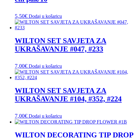
5,50
€
Dodaj u košaricu
WILTON SET SAVJETA ZA
UKRAŠAVANJE #047, #233
7,00
€
Dodaj u košaricu
WILTON SET SAVJETA ZA
UKRAŠAVANJE #104, #352, #224
7,00
€
Dodaj u košaricu
WILTON DECORATING TIP DROP