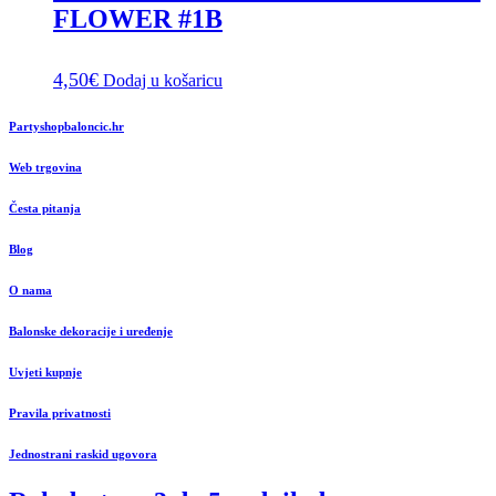
FLOWER #1B
4,50
€
Dodaj u košaricu
Partyshopbaloncic.hr
Web trgovina
Česta pitanja
Blog
O nama
Balonske dekoracije i uređenje
Uvjeti kupnje
Pravila privatnosti
Jednostrani raskid ugovora