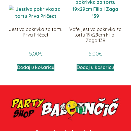
Jestiva pokrivka za tortu
Vafel jestiva pokrivka za
Prva Pričect
tortu 19x29cm Filip i
Zaga 139
5,00
€
5,00
€
Dodaj u košaricu
Dodaj u košaricu