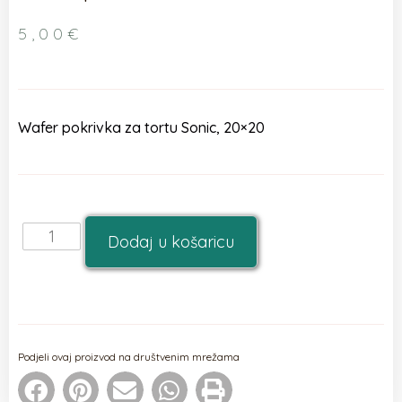
5,00
€
Wafer pokrivka za tortu Sonic, 20×20
Dodaj u košaricu
Podjeli ovaj proizvod na društvenim mrežama