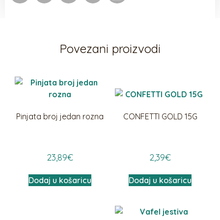
Povezani proizvodi
Pinjata broj jedan rozna
CONFETTI GOLD 15G
23,89
€
2,39
€
Dodaj u košaricu
Dodaj u košaricu