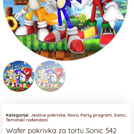
Kategorije:
Jestive pokrivke
,
Novo
,
Party program
,
Sonic
,
Tematski rođendani
Wafer pokrivka za tortu Sonic 542