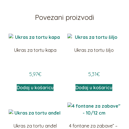
Povezani proizvodi
Ukras za tortu kapa
Ukras za tortu šiljo
5,97
€
5,31
€
Dodaj u košaricu
Dodaj u košaricu
Ukras za tortu anđel
4 fontane za zabave” – ​​