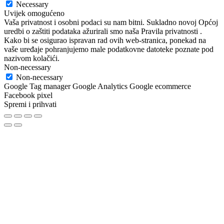
Necessary
Uvijek omogućeno
Vaša privatnost i osobni podaci su nam bitni. Sukladno novoj Općoj
uredbi o zaštiti podataka ažurirali smo naša Pravila privatnosti .
Kako bi se osigurao ispravan rad ovih web-stranica, ponekad na
vaše uređaje pohranjujemo male podatkovne datoteke poznate pod
nazivom kolačići.
Non-necessary
Non-necessary
Google Tag manager Google Analytics Google ecommerce
Facebook pixel
Spremi i prihvati