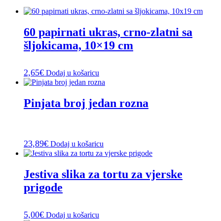
60 papirnati ukras, crno-zlatni sa
šljokicama, 10×19 cm
2,65
€
Dodaj u košaricu
Pinjata broj jedan rozna
23,89
€
Dodaj u košaricu
Jestiva slika za tortu za vjerske
prigode
5,00
€
Dodaj u košaricu