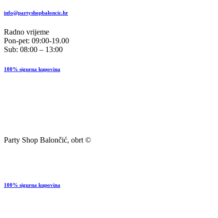
info@partyshopbaloncic.hr
Radno vrijeme
Pon-pet: 09:00-19.00
Sub: 08:00 – 13:00
100% sigurna kupovina
Party Shop Balončić, obrt ©
100% sigurna kupovina