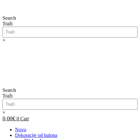
Search
Traži
×
0,00
€
0
Cart
Search
Traži
×
0,00
€
0
Cart
Novo
Dekoracije od balona