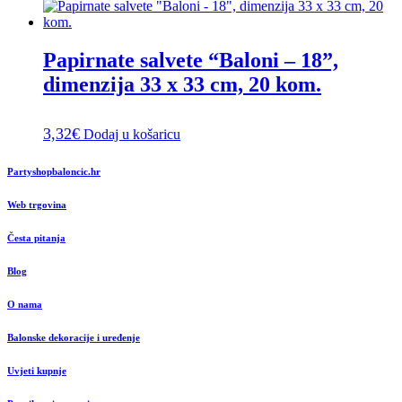
Papirnate salvete “Baloni – 18”,
dimenzija 33 x 33 cm, 20 kom.
3,32
€
Dodaj u košaricu
Partyshopbaloncic.hr
Web trgovina
Česta pitanja
Blog
O nama
Balonske dekoracije i uređenje
Uvjeti kupnje