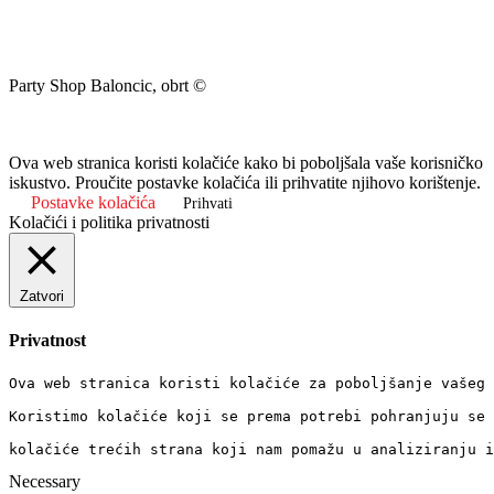
Party Shop Baloncic, obrt ©
Ova web stranica koristi kolačiće kako bi poboljšala vaše korisničko
iskustvo. Proučite postavke kolačića ili prihvatite njihovo korištenje.
Postavke kolačića
Prihvati
Kolačići i politika privatnosti
Zatvori
Privatnost
Ova web stranica koristi kolačiće za poboljšanje vašeg 
Koristimo kolačiće koji se prema potrebi pohranjuju se 
kolačiće trećih strana koji nam pomažu u analiziranju i
Necessary