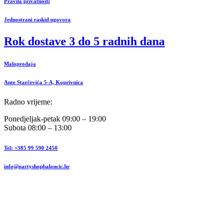
Pravila privatnosti
Jednostrani raskid ugovora
Rok dostave 3 do 5 radnih dana
Maloprodaja
Ante Starčevića 5-A, Koprivnica
Radno vrijeme:
Ponedjeljak-petak 09:00 – 19:00
Subota 08:00 – 13:00
Tel: +385 99 590 2450
info@partyshopbaloncic.hr