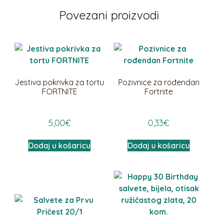
Povezani proizvodi
Jestiva pokrivka za tortu
Pozivnice za rođendan
FORTNITE
Fortnite
5,00
€
0,33
€
Dodaj u košaricu
Dodaj u košaricu