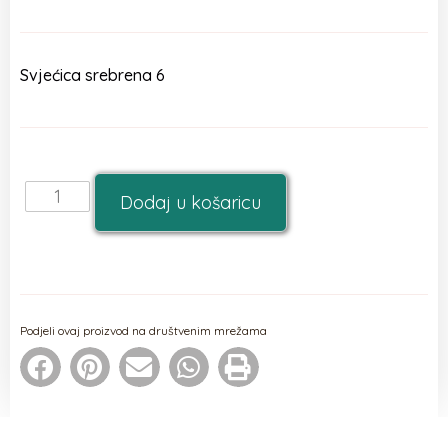
Svjećica srebrena 6
Dodaj u košaricu
Podjeli ovaj proizvod na društvenim mrežama