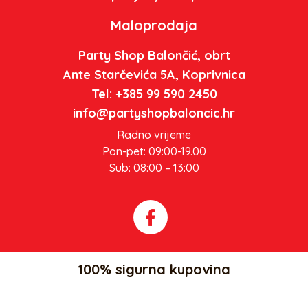
Maloprodaja
Party Shop Balončić, obrt
Ante Starčevića 5A, Koprivnica
Tel: +385 99 590 2450
info@partyshopbaloncic.hr
Radno vrijeme
Pon-pet: 09:00-19.00
Sub: 08:00 – 13:00
100% sigurna kupovina