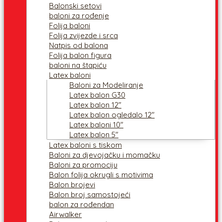
Balonski setovi
baloni za rođenje
Folija baloni
Folija zvijezde i srca
Natpis od balona
Folija balon figura
baloni na štapiću
Latex baloni
Baloni za Modeliranje
Latex balon G30
Latex balon 12″
Latex balon ogledalo 12″
Latex baloni 10″
Latex balon 5″
Latex baloni s tiskom
Baloni za djevojačku i momačku
Baloni za promociju
Balon folija okrugli s motivima
Balon brojevi
Balon broj samostojeći
balon za rođendan
Airwalker