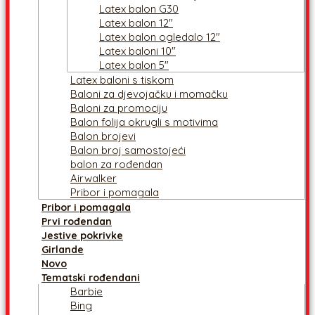
Latex balon G30
Latex balon 12″
Latex balon ogledalo 12″
Latex baloni 10″
Latex balon 5″
Latex baloni s tiskom
Baloni za djevojačku i momačku
Baloni za promociju
Balon folija okrugli s motivima
Balon brojevi
Balon broj samostojeći
balon za rođendan
Airwalker
Pribor i pomagala
Pribor i pomagala
Prvi rođendan
Jestive pokrivke
Girlande
Novo
Tematski rođendani
Barbie
Bing