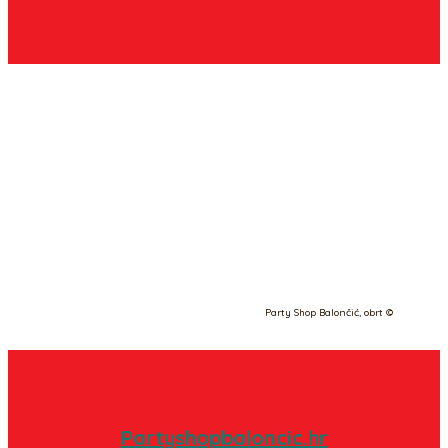
Party Shop Balončić, obrt ©
Partyshopbaloncic.hr