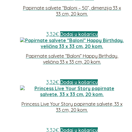
Papirnate salvete “Baloni – 50”, dimenzija 33 x
33 cm, 20 kom.
3,32
€
Dodaj u košaricu
Papirnate salvete “Baloni” Happy Birthday,
veličina 33 x 33 cm, 20 kom.
3,32
€
Dodaj u košaricu
Princess Live Your Story papirnate salvete, 33 x
33 cm, 20 kom.
3,32
€
Dodaj u košaricu