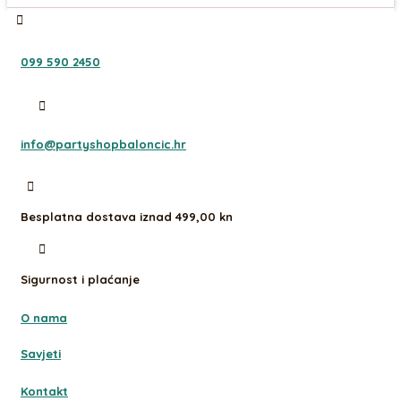
099 590 2450
info@partyshopbaloncic.hr
Besplatna dostava iznad 499,00 kn
Sigurnost i plaćanje
O nama
Savjeti
Kontakt