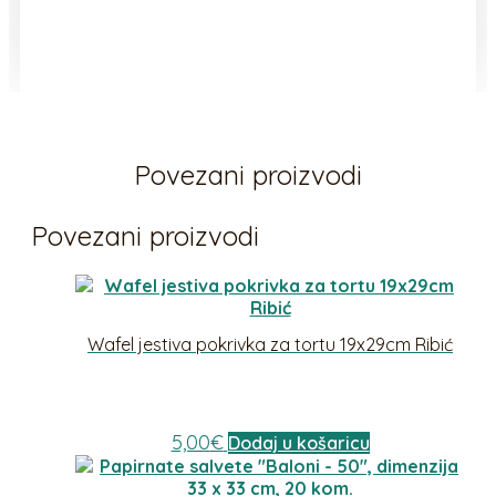
Povezani proizvodi
Povezani proizvodi
Wafel jestiva pokrivka za tortu 19x29cm Ribić
5,00
€
Dodaj u košaricu