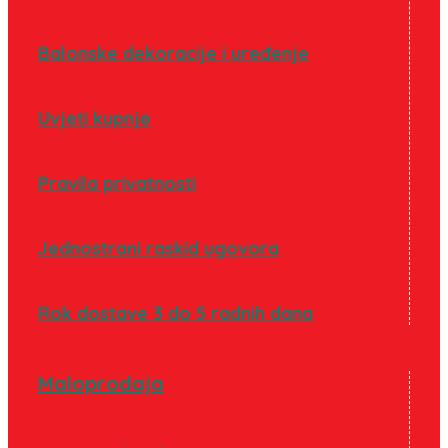
Balonske dekoracije i uređenje
Uvjeti kupnje
Pravila privatnosti
Jednostrani raskid ugovora
Rok dostave 3 do 5 radnih dana
Maloprodaja