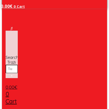
0,00
€
0
Cart
Search
Traži
×
0,00
€
0
Cart