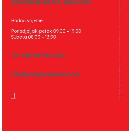
Ante Starčevića 5-A, Koprivnica
Radno vrijeme:
Ponedjeljak-petak 09:00 – 19:00
Subota 08:00 – 13:00
Tel: +385 99 590 2450
info@partyshopbaloncic.hr