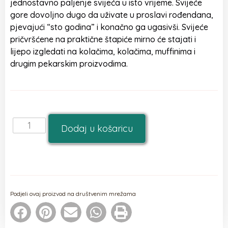
jednostavno paljenje svijeća u isto vrijeme. Svijeće
gore dovoljno dugo da uživate u proslavi rođendana,
pjevajući “sto godina” i konačno ga ugasivši. Svijeće
pričvršćene na praktične štapiće mirno će stajati i
lijepo izgledati na kolačima, kolačima, muffinima i
drugim pekarskim proizvodima.
Dodaj u košaricu
Podjeli ovaj proizvod na društvenim mrežama