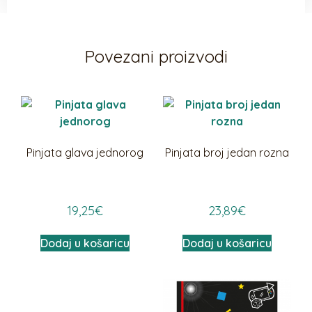
Povezani proizvodi
Pinjata glava jednorog
Pinjata broj jedan rozna
19,25
€
23,89
€
Dodaj u košaricu
Dodaj u košaricu