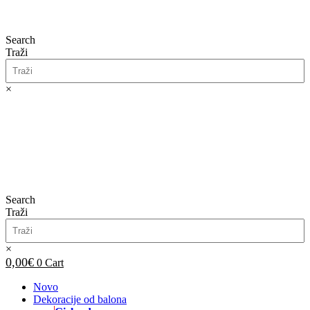
Search
Traži
×
0,00
€
0
Cart
Search
Traži
×
0,00
€
0
Cart
Novo
Dekoracije od balona