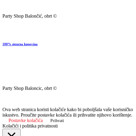
Party Shop Balončić, obrt ©
100% sigurna kupovina
Party Shop Baloncic, obrt ©
Ova web stranica koristi kolačiće kako bi poboljšala vaše korisničko
iskustvo. Proučite postavke kolačića ili prihvatite njihovo korištenje.
Postavke kolačića
Prihvati
Kolačići i politika privatnosti