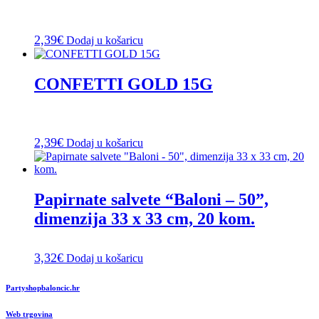
2,39
€
Dodaj u košaricu
CONFETTI GOLD 15G
2,39
€
Dodaj u košaricu
Papirnate salvete “Baloni – 50”,
dimenzija 33 x 33 cm, 20 kom.
3,32
€
Dodaj u košaricu
Partyshopbaloncic.hr
Web trgovina