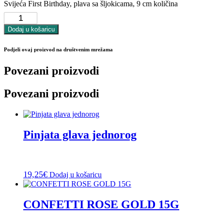
Svijeća First Birthday, plava sa šljokicama, 9 cm količina
Dodaj u košaricu
Podjeli ovaj proizvod na društvenim mrežama
Povezani proizvodi
Povezani proizvodi
Pinjata glava jednorog
19,25
€
Dodaj u košaricu
CONFETTI ROSE GOLD 15G