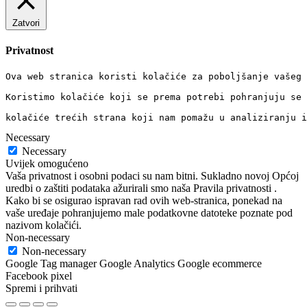
Zatvori
Privatnost
Ova web stranica koristi kolačiće za poboljšanje vašeg 
Koristimo kolačiće koji se prema potrebi pohranjuju se 
kolačiće trećih strana koji nam pomažu u analiziranju i
Necessary
Necessary
Uvijek omogućeno
Vaša privatnost i osobni podaci su nam bitni. Sukladno novoj Općoj
uredbi o zaštiti podataka ažurirali smo naša Pravila privatnosti .
Kako bi se osigurao ispravan rad ovih web-stranica, ponekad na
vaše uređaje pohranjujemo male podatkovne datoteke poznate pod
nazivom kolačići.
Non-necessary
Non-necessary
Google Tag manager Google Analytics Google ecommerce
Facebook pixel
Spremi i prihvati