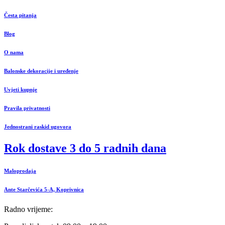
Česta pitanja
Blog
O nama
Balonske dekoracije i uređenje
Uvjeti kupnje
Pravila privatnosti
Jednostrani raskid ugovora
Rok dostave 3 do 5 radnih dana
Maloprodaja
Ante Starčevića 5-A, Koprivnica
Radno vrijeme: