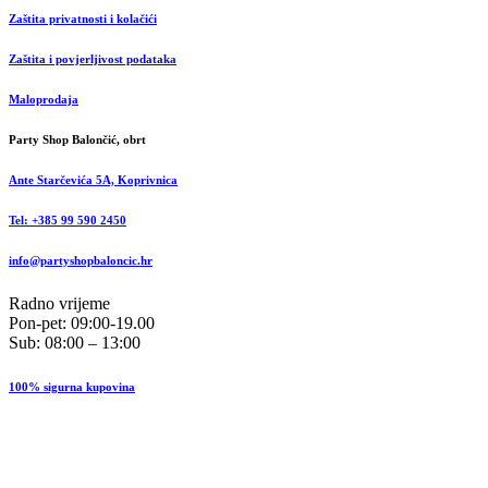
Zaštita privatnosti i kolačići
Zaštita i povjerljivost podataka
Maloprodaja
Party Shop Balončić, obrt
Ante Starčevića 5A, Koprivnica
Tel: +385 99 590 2450
info@partyshopbaloncic.hr
Radno vrijeme
Pon-pet: 09:00-19.00
Sub: 08:00 – 13:00
100% sigurna kupovina