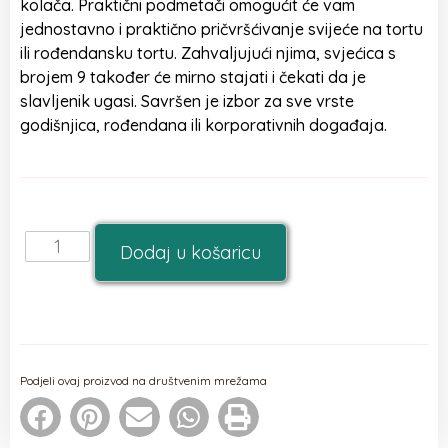
kolača. Praktični podmetači omogućit će vam
jednostavno i praktično pričvršćivanje svijeće na tortu
ili rođendansku tortu. Zahvaljujući njima, svjećica s
brojem 9 također će mirno stajati i čekati da je
slavljenik ugasi. Savršen je izbor za sve vrste
godišnjica, rođendana ili korporativnih događaja.
Dodaj u košaricu
Podjeli ovaj proizvod na društvenim mrežama