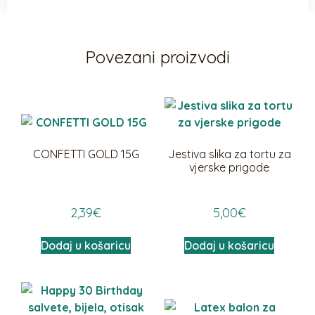
Povezani proizvodi
CONFETTI GOLD 15G
Jestiva slika za tortu za
vjerske prigode
2,39
€
5,00
€
Dodaj u košaricu
Dodaj u košaricu