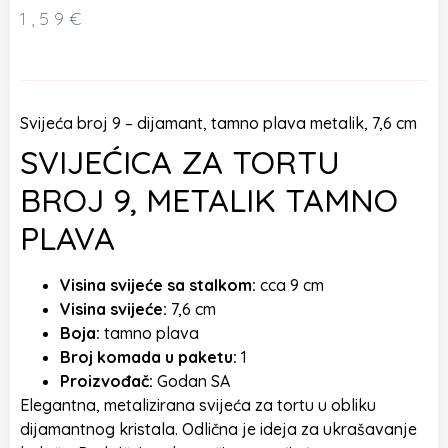
1,59
€
Svijeća broj 9 – dijamant, tamno plava metalik, 7,6 cm
SVIJEĆICA ZA TORTU
BROJ 9, METALIK TAMNO
PLAVA
Visina svijeće sa stalkom:
cca 9 cm
Visina svijeće:
7,6 cm
Boja:
tamno plava
Broj komada u paketu:
1
Proizvođač:
Godan SA
Elegantna, metalizirana svijeća za tortu u obliku
dijamantnog kristala. Odlična je ideja za ukrašavanje