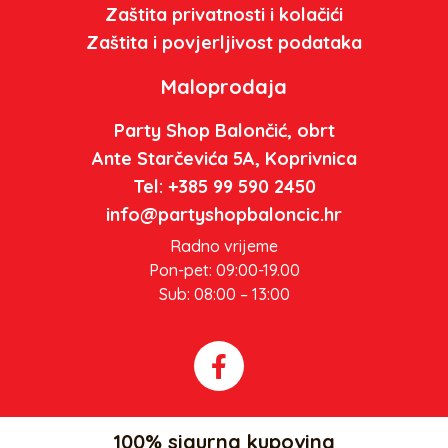
Zaštita privatnosti i kolačići
Zaštita i povjerljivost podataka
Maloprodaja
Party Shop Balončić, obrt
Ante Starčevića 5A, Koprivnica
Tel: +385 99 590 2450
info@partyshopbaloncic.hr
Radno vrijeme
Pon-pet: 09:00-19.00
Sub: 08:00 – 13:00
100% sigurna kupovina