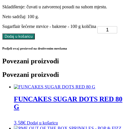
Skladištenje: čuvati u zatvorenoj posudi na suhom mjestu.
Neto sadržaj: 100 g.
Sugarflair šećerne mrvice - bakrene - 100 g količina
Dodaj u košaricu
Podjeli ovaj proizvod na društvenim mrežama
Povezani proizvodi
Povezani proizvodi
FUNCAKES SUGAR DOTS RED 80
G
3,58
€
Dodaj u košaricu