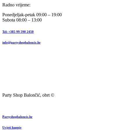
Radno vrijeme:
Ponedjeljak-petak 09:00 – 19:00
Subota 08:00 – 13:00
Tel: +385 99 590 2450
info@partyshopbaloncic.hr
Party Shop Balončić, obrt ©
Partyshopbaloncic.hr
Uvjeti kupnje