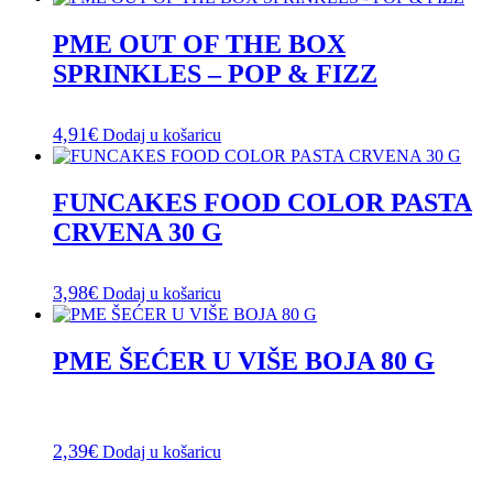
PME OUT OF THE BOX
SPRINKLES – POP & FIZZ
4,91
€
Dodaj u košaricu
FUNCAKES FOOD COLOR PASTA
CRVENA 30 G
3,98
€
Dodaj u košaricu
PME ŠEĆER U VIŠE BOJA 80 G
2,39
€
Dodaj u košaricu