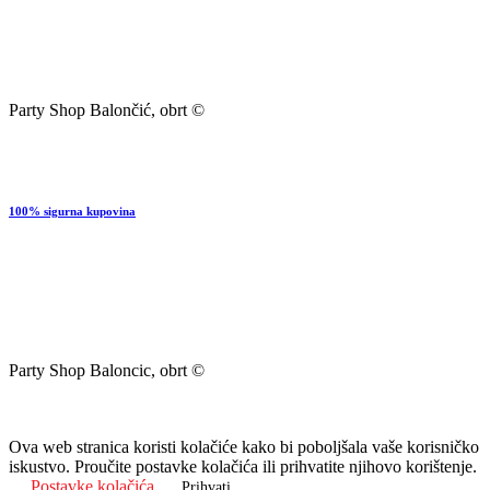
Party Shop Balončić, obrt ©
100% sigurna kupovina
Party Shop Baloncic, obrt ©
Ova web stranica koristi kolačiće kako bi poboljšala vaše korisničko
iskustvo. Proučite postavke kolačića ili prihvatite njihovo korištenje.
Postavke kolačića
Prihvati