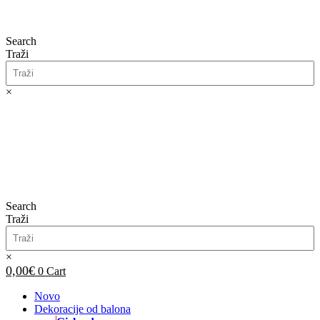
Search
Traži
×
0,00
€
0
Cart
Search
Traži
×
0,00
€
0
Cart
Novo
Dekoracije od balona