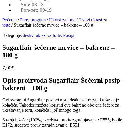
Sub: 08-13
Pon-pet: 09-19
Početna
/
Party program
/
Ukrasi za torte
/
Jestivi ukrasi za
torte
/ Sugarflair šećerne mrvice – bakrene – 100 g
Kategorije:
Jestivi ukrasi za torte
,
Posipi
Sugarflair šećerne mrvice – bakrene –
100 g
7,00
€
Opis proizvoda Sugarflair Šećerni posip –
bakreni – 100 g
Ovi svestrani Sugarflair posipci nisu idealni samo za ukrašavanje
kolačića. Također možete koristiti ove bakreno obojene šećere za
ukrašavanje torti, kolačića i još mnogo toga.
Sastojci: šećer (100%), sredstvo protiv zgrudnjavanja: E555, bojilo:
E172, sredstvo protiv zgrudnjavanja: E551.