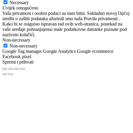
Necessary
Uvijek omogućeno
Vaša privatnost i osobni podaci su nam bitni. Sukladno novoj Općoj
uredbi o zaštiti podataka ažurirali smo naša Pravila privatnosti .
Kako bi se osigurao ispravan rad ovih web-stranica, ponekad na
vaše uređaje pohranjujemo male podatkovne datoteke poznate pod
nazivom kolačići.
Non-necessary
Non-necessary
Google Tag manager Google Analytics Google ecommerce
Facebook pixel
Spremi i prihvati