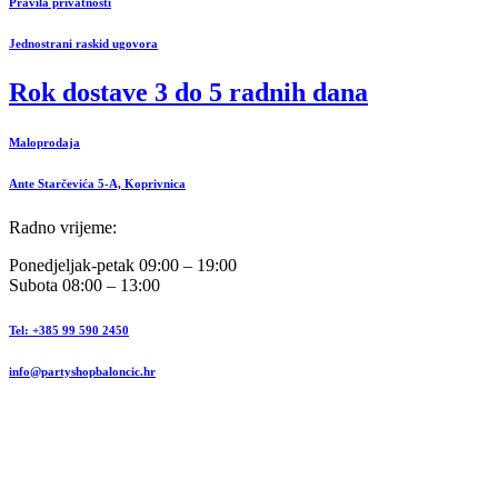
Pravila privatnosti
Jednostrani raskid ugovora
Rok dostave 3 do 5 radnih dana
Maloprodaja
Ante Starčevića 5-A, Koprivnica
Radno vrijeme:
Ponedjeljak-petak 09:00 – 19:00
Subota 08:00 – 13:00
Tel: +385 99 590 2450
info@partyshopbaloncic.hr