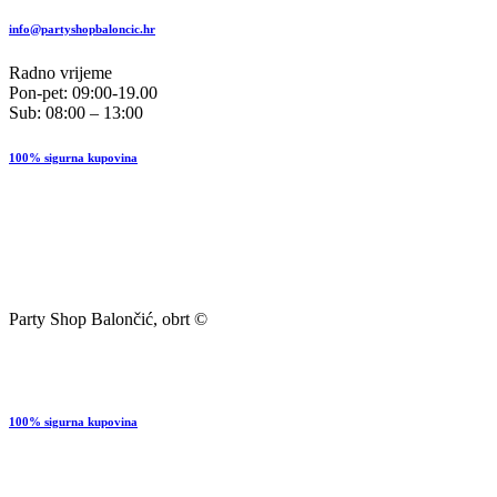
info@partyshopbaloncic.hr
Radno vrijeme
Pon-pet: 09:00-19.00
Sub: 08:00 – 13:00
100% sigurna kupovina
Party Shop Balončić, obrt ©
100% sigurna kupovina