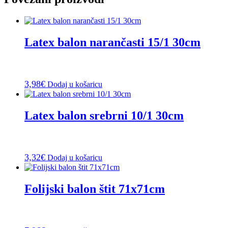
Latex balon narančasti 15/1 30cm
3,98
€
Dodaj u košaricu
Latex balon srebrni 10/1 30cm
3,32
€
Dodaj u košaricu
Folijski balon štit 71x71cm