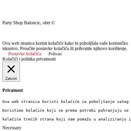
Party Shop Baloncic, obrt ©
Ova web stranica koristi kolačiće kako bi poboljšala vaše korisničko
iskustvo. Proučite postavke kolačića ili prihvatite njihovo korištenje.
Postavke kolačića
Prihvati
Kolačići i politika privatnosti
Zatvori
Privatnost
Ova web stranica koristi kolačiće za poboljšanje vašeg 
Koristimo kolačiće koji se prema potrebi pohranjuju se 
kolačiće trećih strana koji nam pomažu u analiziranju i
Necessary