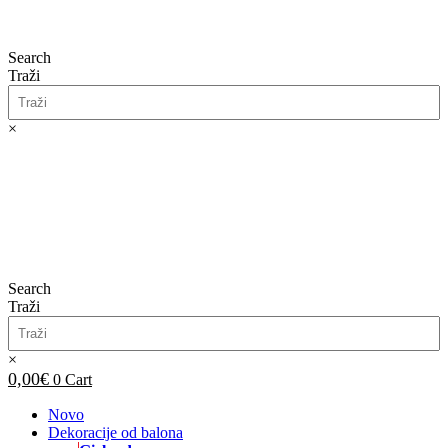
Search
Traži
×
0,00
€
0
Cart
Search
Traži
×
0,00
€
0
Cart
Novo
Dekoracije od balona