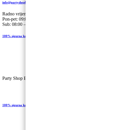
info@partyshopbaloncic.hr
Radno vrijeme
Pon-pet: 09:00-19.00
Sub: 08:00 – 13:00
100% sigurna kupovina
Party Shop Balončić, obrt ©
100% sigurna kupovina