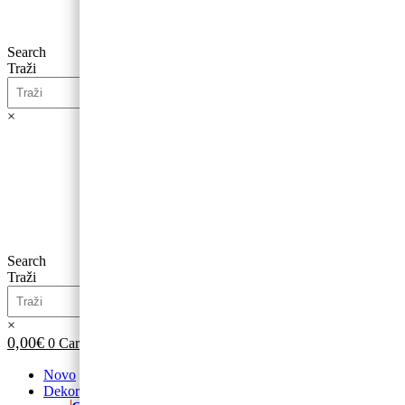
Search
Traži
×
0,00
€
0
Cart
Search
Traži
×
0,00
€
0
Cart
Novo
Dekoracije od balona