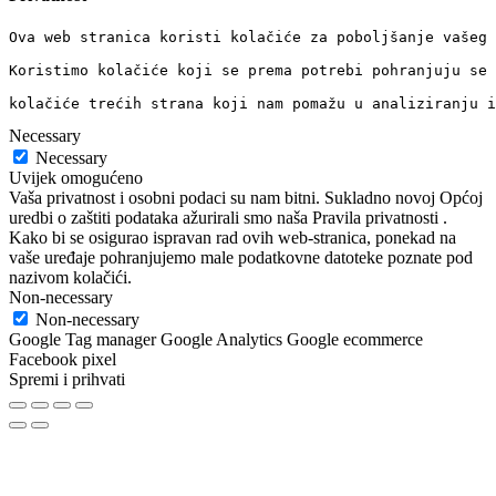
Ova web stranica koristi kolačiće za poboljšanje vašeg 
Koristimo kolačiće koji se prema potrebi pohranjuju se 
kolačiće trećih strana koji nam pomažu u analiziranju i
Necessary
Necessary
Uvijek omogućeno
Vaša privatnost i osobni podaci su nam bitni. Sukladno novoj Općoj
uredbi o zaštiti podataka ažurirali smo naša Pravila privatnosti .
Kako bi se osigurao ispravan rad ovih web-stranica, ponekad na
vaše uređaje pohranjujemo male podatkovne datoteke poznate pod
nazivom kolačići.
Non-necessary
Non-necessary
Google Tag manager Google Analytics Google ecommerce
Facebook pixel
Spremi i prihvati