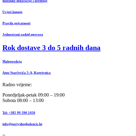
Balonske dekoracije i uređenje
Uvjeti kupnje
Pravila privatnosti
Jednostrani raskid ugovora
Rok dostave 3 do 5 radnih dana
Maloprodaja
Ante Starčevića 5-A, Koprivnica
Radno vrijeme:
Ponedjeljak-petak 09:00 – 19:00
Subota 08:00 – 13:00
Tel: +385 99 590 2450
info@partyshopbaloncic.hr