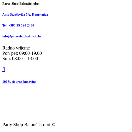
Party Shop Balončić, obrt
Ante Starčevića 5A, Koprivnica
Tel: +385 99 590 2450
info@partyshopbaloncic.hr
Radno vrijeme
Pon-pet: 09:00-19.00
Sub: 08:00 – 13:00
100% sigurna kupovina
Party Shop Balončić, obrt ©