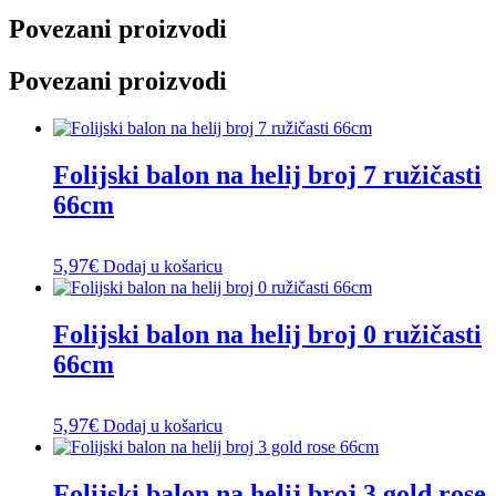
Povezani proizvodi
Povezani proizvodi
Folijski balon na helij broj 7 ružičasti
66cm
5,97
€
Dodaj u košaricu
Folijski balon na helij broj 0 ružičasti
66cm
5,97
€
Dodaj u košaricu
Folijski balon na helij broj 3 gold rose