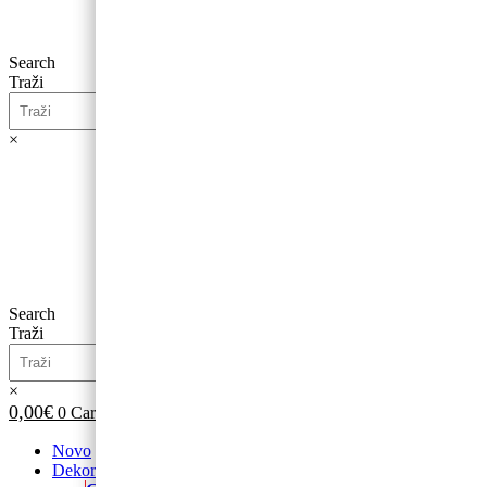
Search
Traži
×
0,00
€
0
Cart
Search
Traži
×
0,00
€
0
Cart
Novo
Dekoracije od balona