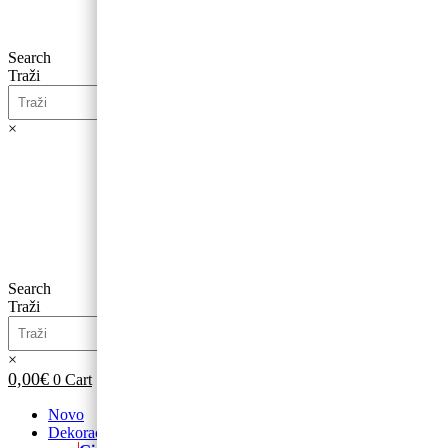
Search
Traži
×
0,00
€
0
Cart
Search
Traži
×
0,00
€
0
Cart
Novo
Dekoracije od balona