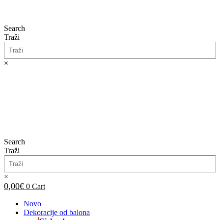
Search
Traži
×
0,00
€
0
Cart
Search
Traži
×
0,00
€
0
Cart
Novo
Dekoracije od balona