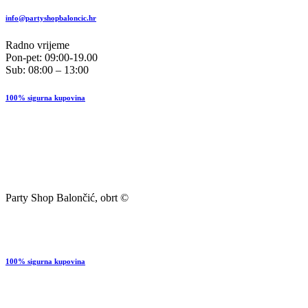
info@partyshopbaloncic.hr
Radno vrijeme
Pon-pet: 09:00-19.00
Sub: 08:00 – 13:00
100% sigurna kupovina
Party Shop Balončić, obrt ©
100% sigurna kupovina