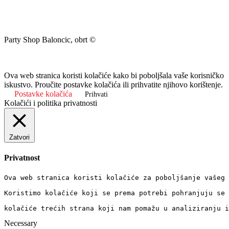
Party Shop Baloncic, obrt ©
Ova web stranica koristi kolačiće kako bi poboljšala vaše korisničko
iskustvo. Proučite postavke kolačića ili prihvatite njihovo korištenje.
Postavke kolačića
Prihvati
Kolačići i politika privatnosti
Zatvori
Privatnost
Ova web stranica koristi kolačiće za poboljšanje vašeg 
Koristimo kolačiće koji se prema potrebi pohranjuju se 
kolačiće trećih strana koji nam pomažu u analiziranju i
Necessary