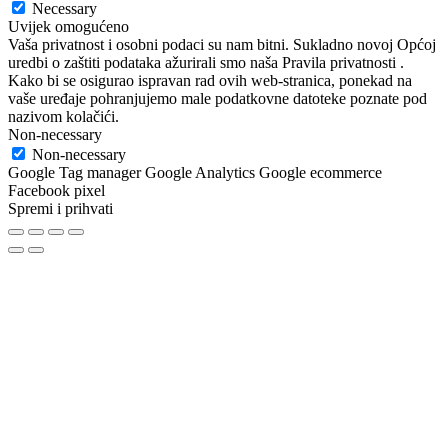
Necessary
Uvijek omogućeno
Vaša privatnost i osobni podaci su nam bitni. Sukladno novoj Općoj
uredbi o zaštiti podataka ažurirali smo naša Pravila privatnosti .
Kako bi se osigurao ispravan rad ovih web-stranica, ponekad na
vaše uređaje pohranjujemo male podatkovne datoteke poznate pod
nazivom kolačići.
Non-necessary
Non-necessary
Google Tag manager Google Analytics Google ecommerce
Facebook pixel
Spremi i prihvati