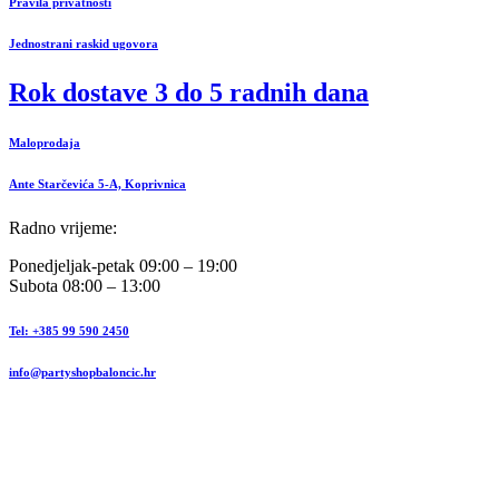
Pravila privatnosti
Jednostrani raskid ugovora
Rok dostave 3 do 5 radnih dana
Maloprodaja
Ante Starčevića 5-A, Koprivnica
Radno vrijeme:
Ponedjeljak-petak 09:00 – 19:00
Subota 08:00 – 13:00
Tel: +385 99 590 2450
info@partyshopbaloncic.hr