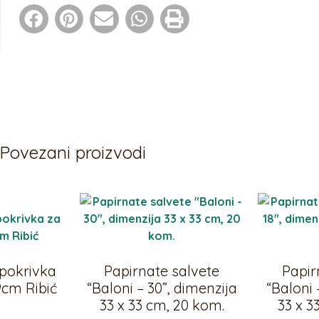
Povezani proizvodi
 pokrivka
Papirnate salvete
Papir
9cm Ribić
“Baloni – 30”, dimenzija
“Baloni 
33 x 33 cm, 20 kom.
33 x 3