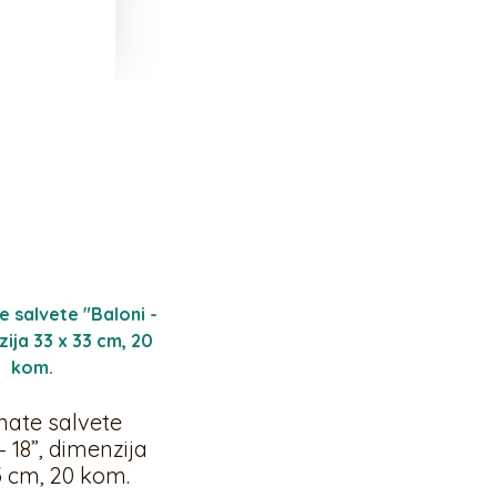
nate salvete
– 18”, dimenzija
3 cm, 20 kom.