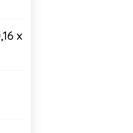
,16 x