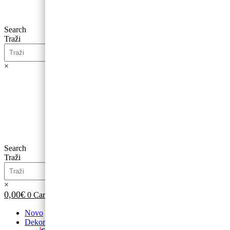
Search
Traži
×
0,00
€
0
Cart
Search
Traži
×
0,00
€
0
Cart
Novo
Dekoracije od balona