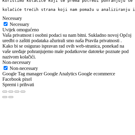
Koristimo kolačiće koji se prema potrebi pohranjuju se 
kolačiće trećih strana koji nam pomažu u analiziranju i
Necessary
Necessary
Uvijek omogućeno
Vaša privatnost i osobni podaci su nam bitni. Sukladno novoj Općoj
uredbi o zaštiti podataka ažurirali smo naša Pravila privatnosti .
Kako bi se osigurao ispravan rad ovih web-stranica, ponekad na
vaše uređaje pohranjujemo male podatkovne datoteke poznate pod
nazivom kolačići.
Non-necessary
Non-necessary
Google Tag manager Google Analytics Google ecommerce
Facebook pixel
Spremi i prihvati