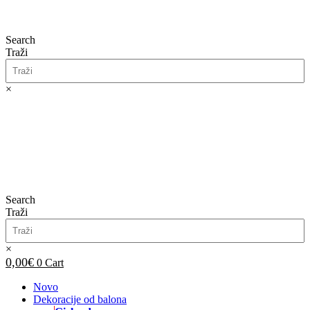
Search
Traži
×
0,00
€
0
Cart
Search
Traži
×
0,00
€
0
Cart
Novo
Dekoracije od balona