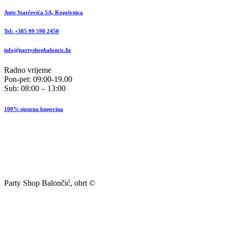
Ante Starčevića 5A, Koprivnica
Tel: +385 99 590 2450
info@partyshopbaloncic.hr
Radno vrijeme
Pon-pet: 09:00-19.00
Sub: 08:00 – 13:00
100% sigurna kupovina
Party Shop Balončić, obrt ©