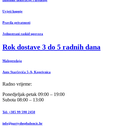
Uvjeti kupnje
Pravila privatnosti
Jednostrani raskid ugovora
Rok dostave 3 do 5 radnih dana
Maloprodaja
Ante Starčevića 5-A, Koprivnica
Radno vrijeme:
Ponedjeljak-petak 09:00 – 19:00
Subota 08:00 – 13:00
Tel: +385 99 590 2450
info@partyshopbaloncic.hr