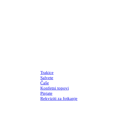
Trakice
Salvete
Čaše
Konfetni topovi
Pinjate
Rekviziti za fotkanje