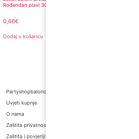
Rođendan plavi 30cm
0,66
€
Dodaj u košaricu
Partyshopbaloncic.hr
Uvjeti kupnje
O nama
Zaštita privatnosti i kolačići
Zaštita i povjerljivost podataka