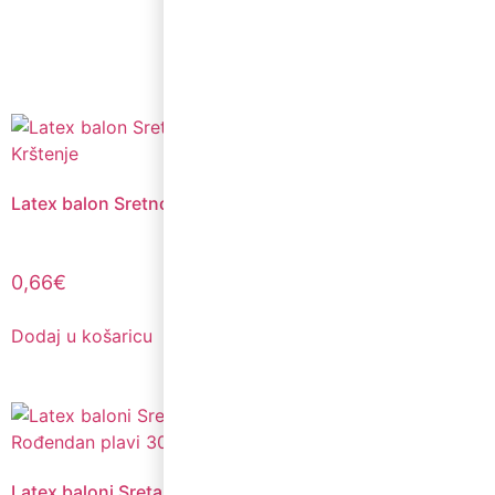
Dodaj u košaricu
Latex balon Sretno Krštenje
Latex balon sa tiskom
Sretno Krštenje ružičasta
30cm
0,66
€
0,66
€
Dodaj u košaricu
Dodaj u košaricu
Latex baloni Sretan