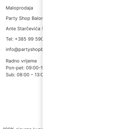
Maloprodaja
Party Shop Balončić, obrt
Ante Starčevića 5A, Koprivnica
Tel: +385 99 590 2450
info@partyshopbaloncic.hr
Radno vrijeme
Pon-pet: 09:00-19.00
Sub: 08:00 – 13:00