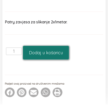
Patry zavjesa za slikanje 2x1metar.
Dodaj u košaricu
Podjeli ovaj proizvod na društvenim mrežama