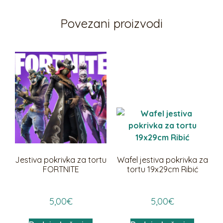
Povezani proizvodi
Jestiva pokrivka za tortu
Wafel jestiva pokrivka za
FORTNITE
tortu 19x29cm Ribić
5,00
€
5,00
€