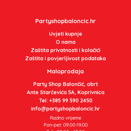
Partyshopbaloncic.hr
Uvjeti kupnje
O nama
Zaštita privatnosti i kolačići
Zaštita i povjerljivost podataka
Maloprodaja
Party Shop Balončić, obrt
Ante Starčevića 5A, Koprivnica
Tel: +385 99 590 2450
info@partyshopbaloncic.hr
Radno vrijeme
Pon-pet: 09:00-19.00