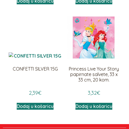
Dodaj u košaricu
Dodaj u košaricu
CONFETTI SILVER 15G
Princess Live Your Story
papirnate salvete, 33 x
33 cm, 20 kom.
2,39
€
3,32
€
Dodaj u košaricu
Dodaj u košaricu