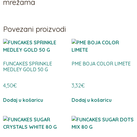
mrežama
Povezani proizvodi
FUNCAKES SPRINKLE
PME BOJA COLOR LIMETE
MEDLEY GOLD 50 G
4,50
€
3,32
€
Dodaj u košaricu
Dodaj u košaricu