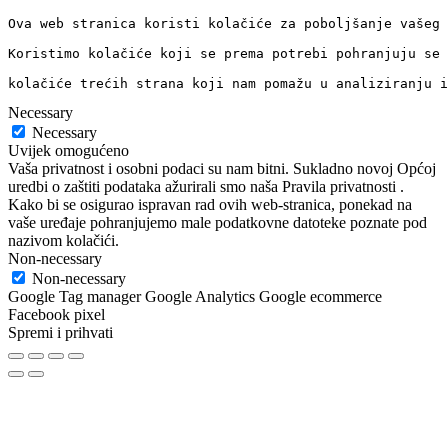
Ova web stranica koristi kolačiće za poboljšanje vašeg 
Koristimo kolačiće koji se prema potrebi pohranjuju se 
kolačiće trećih strana koji nam pomažu u analiziranju i
Necessary
Necessary
Uvijek omogućeno
Vaša privatnost i osobni podaci su nam bitni. Sukladno novoj Općoj
uredbi o zaštiti podataka ažurirali smo naša Pravila privatnosti .
Kako bi se osigurao ispravan rad ovih web-stranica, ponekad na
vaše uređaje pohranjujemo male podatkovne datoteke poznate pod
nazivom kolačići.
Non-necessary
Non-necessary
Google Tag manager Google Analytics Google ecommerce
Facebook pixel
Spremi i prihvati