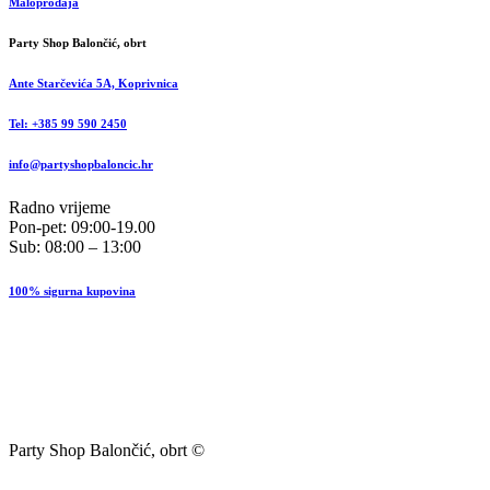
Maloprodaja
Party Shop Balončić, obrt
Ante Starčevića 5A, Koprivnica
Tel: +385 99 590 2450
info@partyshopbaloncic.hr
Radno vrijeme
Pon-pet: 09:00-19.00
Sub: 08:00 – 13:00
100% sigurna kupovina
Party Shop Balončić, obrt ©