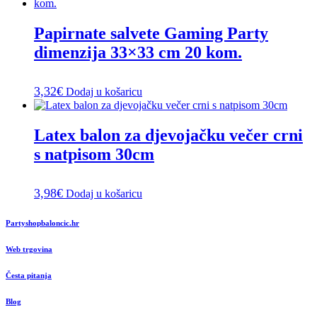
Papirnate salvete Gaming Party
dimenzija 33×33 cm 20 kom.
3,32
€
Dodaj u košaricu
Latex balon za djevojačku večer crni
s natpisom 30cm
3,98
€
Dodaj u košaricu
Partyshopbaloncic.hr
Web trgovina
Česta pitanja
Blog