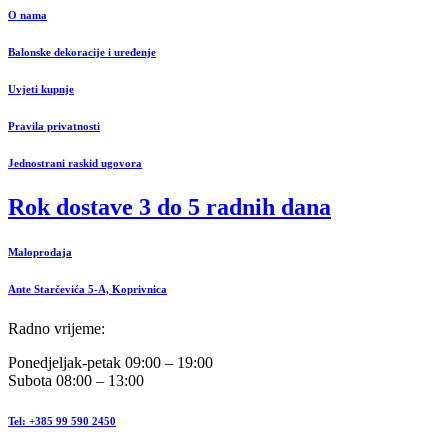
O nama
Balonske dekoracije i uređenje
Uvjeti kupnje
Pravila privatnosti
Jednostrani raskid ugovora
Rok dostave 3 do 5 radnih dana
Maloprodaja
Ante Starčevića 5-A, Koprivnica
Radno vrijeme:
Ponedjeljak-petak 09:00 – 19:00
Subota 08:00 – 13:00
Tel: +385 99 590 2450