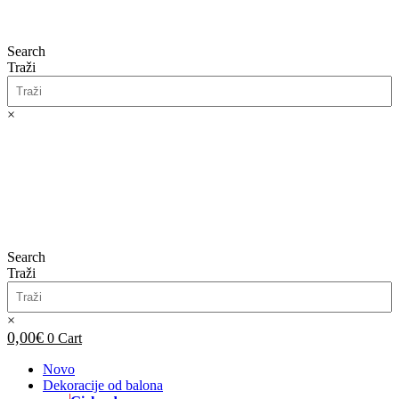
Search
Traži
×
0,00
€
0
Cart
Search
Traži
×
0,00
€
0
Cart
Novo
Dekoracije od balona