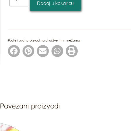
Dodaj u košaricu
Podjeli ovaj proizvod na društvenim mrežama
Povezani proizvodi