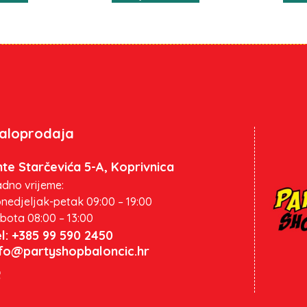
aloprodaja
te Starčevića 5-A, Koprivnica
dno vrijeme:
nedjeljak-petak 09:00 – 19:00
bota 08:00 – 13:00
l: +385 99 590 2450
nfo@partyshopbaloncic.hr