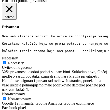
Kolačići i politika privatnosti
Zatvori
Privatnost
Ova web stranica koristi kolačiće za poboljšanje vašeg 
Koristimo kolačiće koji se prema potrebi pohranjuju se 
kolačiće trećih strana koji nam pomažu u analiziranju i
Necessary
Necessary
Uvijek omogućeno
Vaša privatnost i osobni podaci su nam bitni. Sukladno novoj Općoj
uredbi o zaštiti podataka ažurirali smo naša Pravila privatnosti .
Kako bi se osigurao ispravan rad ovih web-stranica, ponekad na
vaše uređaje pohranjujemo male podatkovne datoteke poznate pod
nazivom kolačići.
Non-necessary
Non-necessary
Google Tag manager Google Analytics Google ecommerce
Facebook pixel