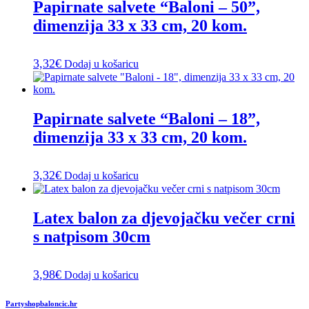
Papirnate salvete “Baloni – 50”,
dimenzija 33 x 33 cm, 20 kom.
3,32
€
Dodaj u košaricu
Papirnate salvete “Baloni – 18”,
dimenzija 33 x 33 cm, 20 kom.
3,32
€
Dodaj u košaricu
Latex balon za djevojačku večer crni
s natpisom 30cm
3,98
€
Dodaj u košaricu
Partyshopbaloncic.hr