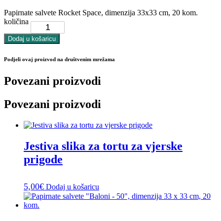
Papirnate salvete Rocket Space, dimenzija 33x33 cm, 20 kom.
količina
Dodaj u košaricu
Podjeli ovaj proizvod na društvenim mrežama
Povezani proizvodi
Povezani proizvodi
Jestiva slika za tortu za vjerske
prigode
5,00
€
Dodaj u košaricu