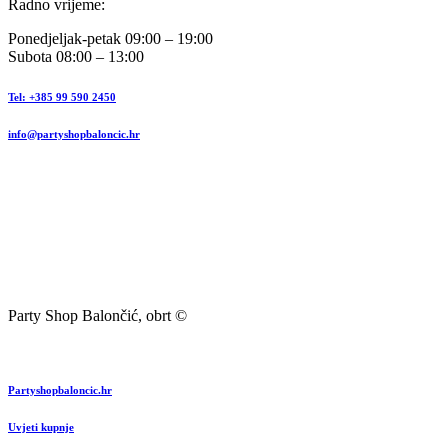
Radno vrijeme:
Ponedjeljak-petak 09:00 – 19:00
Subota 08:00 – 13:00
Tel: +385 99 590 2450
info@partyshopbaloncic.hr
Party Shop Balončić, obrt ©
Partyshopbaloncic.hr
Uvjeti kupnje