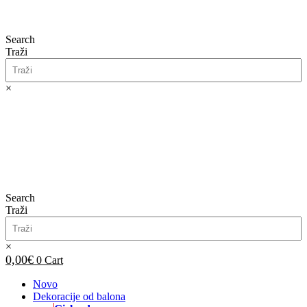
Search
Traži
×
0,00
€
0
Cart
Search
Traži
×
0,00
€
0
Cart
Novo
Dekoracije od balona